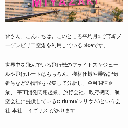
皆さん、こんにちは。このところ平均月1で宮崎ブ
ーゲンビリア空港を利用している
Dice
です。
世界中を飛んでいる飛行機のフライトスケジュー
ルや飛行ルートはもちろん、機材仕様や乗客記録
番号などの情報を収集して分析し、金融関連企
業、 宇宙開発関連起業、旅行会社、政府機関、航
空会社に提供している
Ciriumu
(シリウム)という会
社(本社：イギリス)があります。