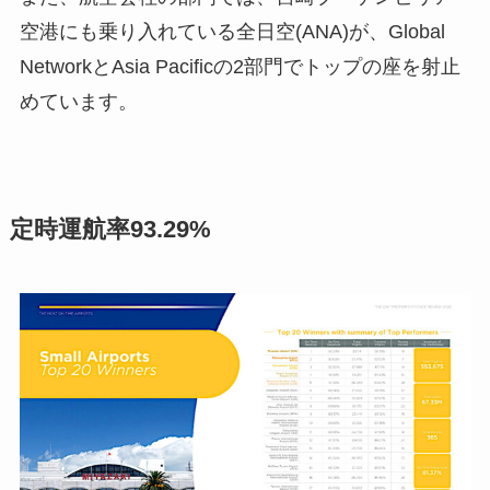
空港にも乗り入れている全日空(ANA)が、Global
NetworkとAsia Pacificの2部門でトップの座を射止
めています。
定時運航率93.29%