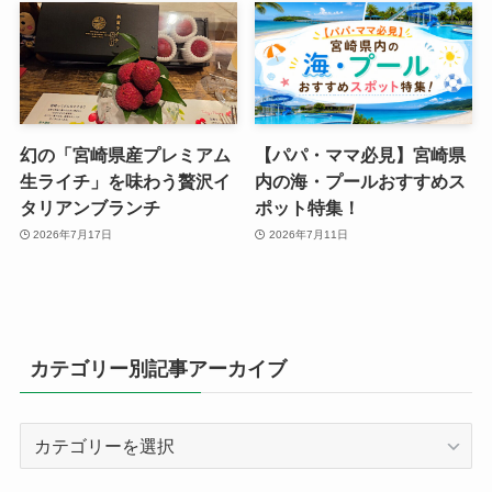
幻の「宮崎県産プレミアム
【パパ・ママ必見】宮崎県
生ライチ」を味わう贅沢イ
内の海・プールおすすめス
タリアンブランチ
ポット特集！
2026年7月17日
2026年7月11日
カテゴリー別記事アーカイブ
カ
テ
ゴ