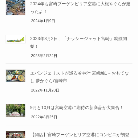
2024年も宮崎ブーゲンビリア空港に大根やぐらが建
ったよ！
2024年1月9日
2023年3月2日、「ナッシージェット宮崎」就航開
始！
2023年2月24日
エバンジェリストが巡る冷や汁 宮崎編1－おもてな
し 夢かぐら/宮崎市
2022年11月20日
9月と10月は宮崎空港に期待の新商品が大集合！
2022年8月25日
【開店】宮崎ブーゲンビリア空港にコンビニが初登