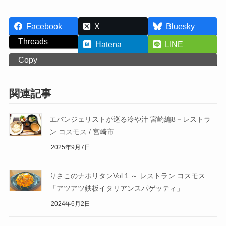
Facebook
X
Bluesky
Threads
Hatena
LINE
Copy
関連記事
エバンジェリストが巡る冷や汁 宮崎編8－レストラ
ン コスモス / 宮崎市
2025年9月7日
りさこのナポリタンVol.1 ～ レストラン コスモス
「アツアツ鉄板イタリアンスパゲッティ」
2024年6月2日