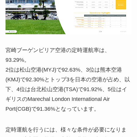
宮崎ブーゲンビリア空港の定時運航率は、
93.29%。
2位は松山空港(MYJ)で92.63%、3位は熊本空港
(KMJ)で92.30%とトップ3を日本の空港が占め、以
下、4位は台北松山空港(TSA)で91.92%、5位はイ
ギリスのMarechal London International Air
Port(CGB)で91.36%となっています。
定時運航を行うには、様々な条件が必要になりま