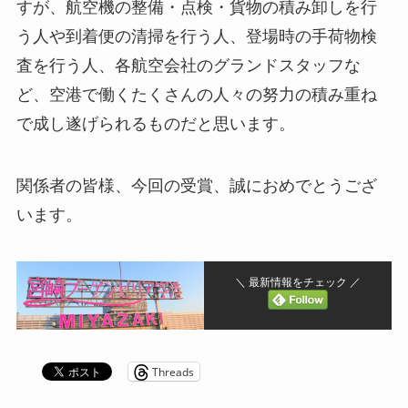
すが、航空機の整備・点検・貨物の積み卸しを行
う人や到着便の清掃を行う人、登場時の手荷物検
査を行う人、各航空会社のグランドスタッフな
ど、空港で働くたくさんの人々の努力の積み重ね
で成し遂げられるものだと思います。
関係者の皆様、今回の受賞、誠におめでとうござ
います。
＼ 最新情報をチェック ／
Threads