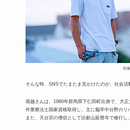
画
そんな時、SNSでたまたま見かけたのが、社会活
堀越さんは、1980年群馬県下仁田町出身で、大
作業療法士国家資格取得し、主に脳卒中分野のリ
また、天台宗の僧侶として比叡山延暦寺で修行し