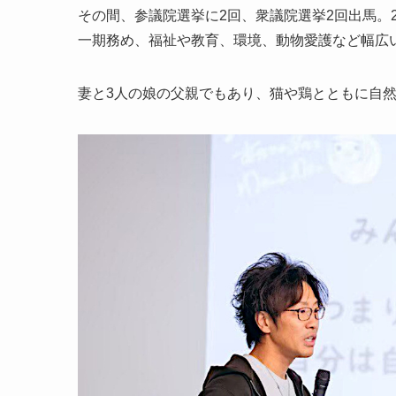
その間、参議院選挙に2回、衆議院選挙2回出馬。
一期務め、福祉や教育、環境、動物愛護など幅広
妻と3人の娘の父親でもあり、猫や鶏とともに自