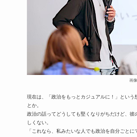
画
現在は、「政治をもっとカジュアルに！」という想
とか。
政治の話ってどうしても堅くなりがちだけど、彼
しくない。
「これなら、私みたいな人でも政治を自分ごとに