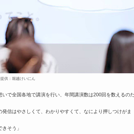
像提供：堀越けいにん
いで全国各地で講演を行い、年間講演数は200回を数えるの
の発信はやさしくて、わかりやすくて、なにより押しつけがま
できそう」