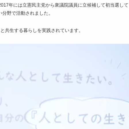
2017年には立憲民主党から衆議院議員に立候補して初当選して
い分野で活動されました。
然と共生する暮らしを実践されています。