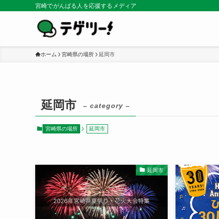
宮崎でがんばる人を応援するメディア
ホーム
宮崎県の場所
延岡市
延岡市
– category –
宮崎県の場所
延岡市
延岡市