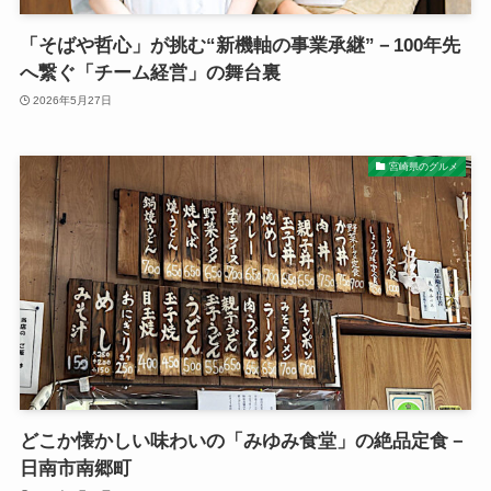
「そばや哲心」が挑む“新機軸の事業承継”－100年先
へ繋ぐ「チーム経営」の舞台裏
2026年5月27日
宮崎県のグルメ
どこか懐かしい味わいの「みゆみ食堂」の絶品定食－
日南市南郷町