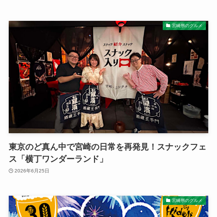
宮崎県のグルメ
東京のど真ん中で宮崎の日常を再発見！スナックフェ
ス「横丁ワンダーランド」
2026年6月25日
宮崎県のグルメ