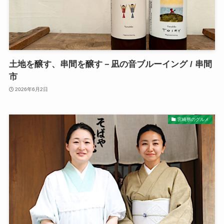
土地を醸す、串間を醸す－凪の音ブルーイング / 串間
市
2026年6月2日
宮崎県のグルメ