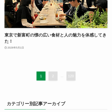
東京で新富町の懐の広い食材と人の魅力を体感してき
た！
2026年5月1日
1
2
...
120
カテゴリー別記事アーカイブ