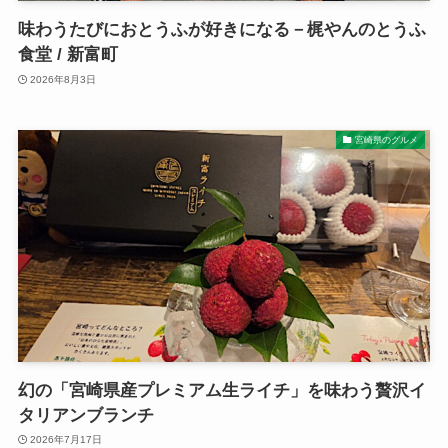
味わうたびにおとうふが好きになる－梶やんのとうふ
食堂 / 新富町
2026年8月3日
宮崎県のグルメ
幻の「宮崎県産プレミアム生ライチ」を味わう贅沢イ
タリアンブランチ
2026年7月17日