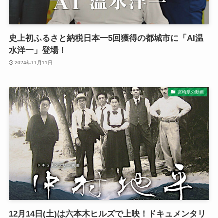
史上初ふるさと納税日本一5回獲得の都城市に「AI温
水洋一」登場！
2024年11月11日
宮崎県の動画
12月14日(土)は六本木ヒルズで上映！ドキュメンタリ