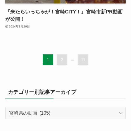
『来たらいっちゃが！宮崎CITY！』宮崎市新PR動画
が公開！
2024年3月26日
1
2
...
11
カテゴリー別記事アーカイブ
カ
テ
ゴ