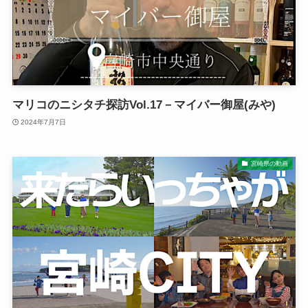
マリコのニシタチ探訪Vol.17－マイバー御屋(みや)
2024年7月7日
宮崎県の動画