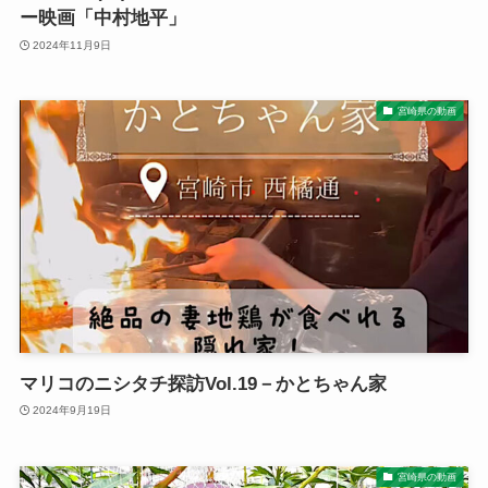
ー映画「中村地平」
2024年11月9日
宮崎県の動画
マリコのニシタチ探訪Vol.19－かとちゃん家
2024年9月19日
宮崎県の動画