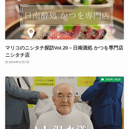
マリコのニシタチ探訪Vol.20－日南酒処 かつを専門店
ニシタチ店
2024年12月7日
宮崎県の動画