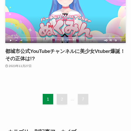
都城市公式YouTubeチャンネルに美少女Vtuber爆誕！
その正体は!?
2023年11月27日
1
2
...
7