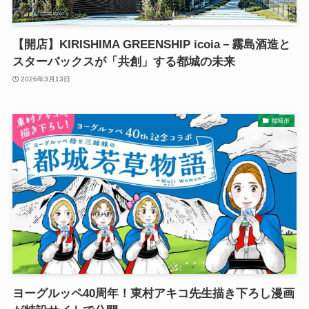
【開店】KIRISHIMA GREENSHIP icoia－霧島酒造と
スターバックスが「共創」する都城の未来
2026年3月13日
都城市
ヨーグルッペ40周年！東村アキコ先生描き下ろし漫画