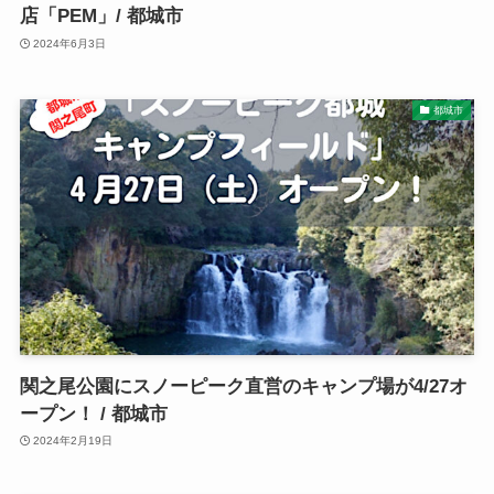
店「PEM」/ 都城市
2024年6月3日
都城市
関之尾公園にスノーピーク直営のキャンプ場が4/27オ
ープン！ / 都城市
2024年2月19日