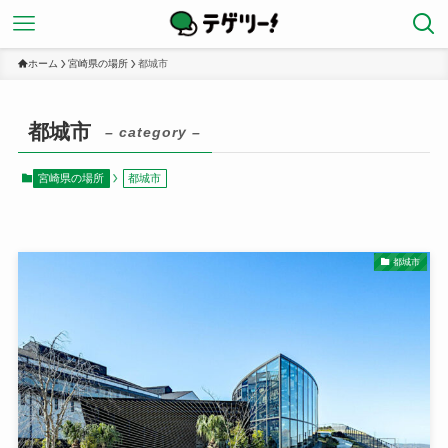
ホーム
宮崎県の場所
都城市
都城市
– category –
宮崎県の場所
都城市
都城市