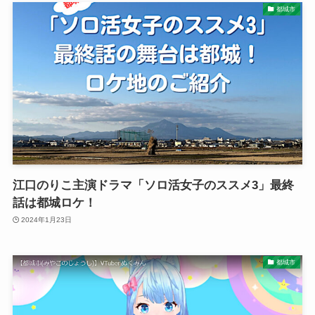
都城市
江口のりこ主演ドラマ「ソロ活女子のススメ3」最終
話は都城ロケ！
2024年1月23日
都城市