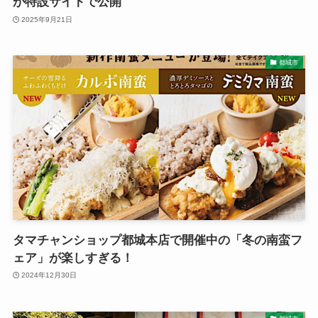
が特設サイトで公開
2025年9月21日
都城市
タマチャンショップ都城本店で開催中の「冬の南蛮フ
ェア」が楽しすぎる！
2024年12月30日