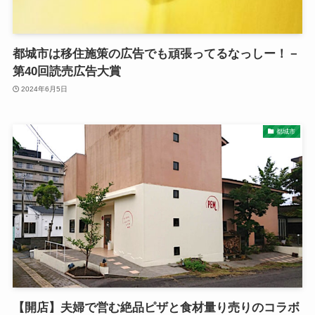
都城市は移住施策の広告でも頑張ってるなっしー！－
第40回読売広告大賞
2024年6月5日
都城市
【開店】夫婦で営む絶品ピザと食材量り売りのコラボ