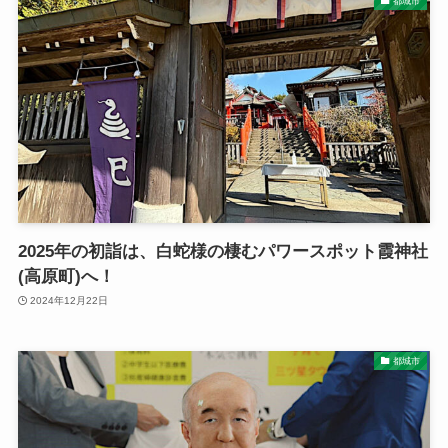
都城市
2025年の初詣は、白蛇様の棲むパワースポット霞神社
(高原町)へ！
2024年12月22日
都城市