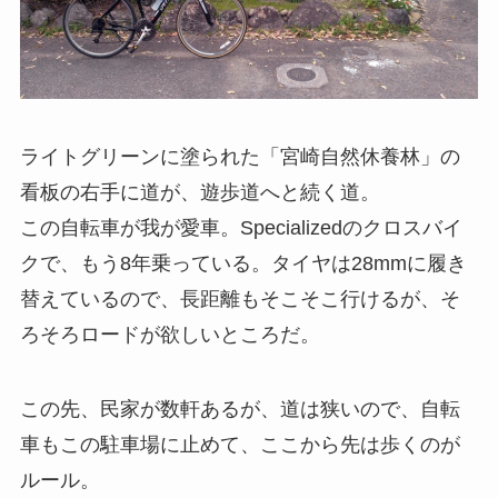
ライトグリーンに塗られた「宮崎自然休養林」の
看板の右手に道が、遊歩道へと続く道。
この自転車が我が愛車。Specializedのクロスバイ
クで、もう8年乗っている。タイヤは28mmに履き
替えているので、長距離もそこそこ行けるが、そ
ろそろロードが欲しいところだ。
この先、民家が数軒あるが、道は狭いので、自転
車もこの駐車場に止めて、ここから先は歩くのが
ルール。