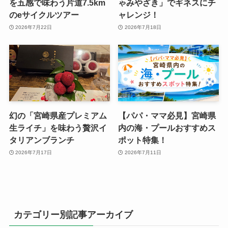
を五感で味わう片道7.5km
ゃみやざき」でギネスにチ
のeサイクルツアー
ャレンジ！
2026年7月22日
2026年7月18日
幻の「宮崎県産プレミアム
【パパ・ママ必見】宮崎県
生ライチ」を味わう贅沢イ
内の海・プールおすすめス
タリアンブランチ
ポット特集！
2026年7月17日
2026年7月11日
カテゴリー別記事アーカイブ