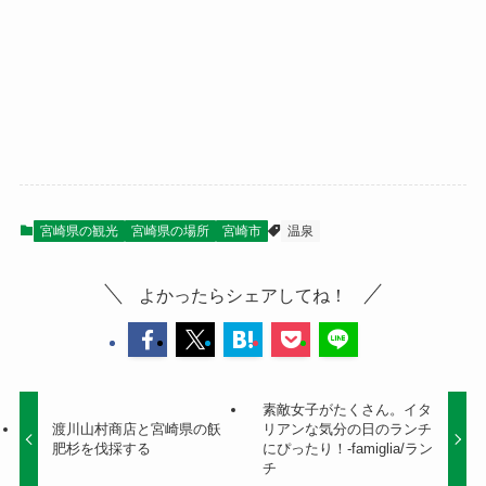
宮崎県の観光
宮崎県の場所
宮崎市
温泉
よかったらシェアしてね！
素敵女子がたくさん。イタ
渡川山村商店と宮崎県の飫
リアンな気分の日のランチ
肥杉を伐採する
にぴったり！-famiglia/ラン
チ