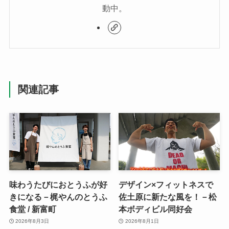
動中。
関連記事
味わうたびにおとうふが好
デザイン×フィットネスで
きになる－梶やんのとうふ
佐土原に新たな風を！－松
食堂 / 新富町
本ボディビル同好会
2026年8月3日
2026年8月1日