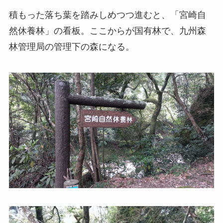
積もった落ち葉を踏みしめつつ進むと、「宮崎自
然休養林」の看板。ここからが国有林で、九州森
林管理局の管理下の森になる。