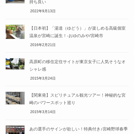
持ち良い
2022年9月13日
【日本初】「湯道（ゆどう）」が楽しめる高級個室
温泉が宮崎に誕生！-おゆのみや/宮崎市
2016年2月21日
高原町の移住定住サイトが東京女子に人気そうなオ
シャレ感
2015年3月24日
【関東発】スピリチュアル観光ツアー！神秘的な宮
崎のパワースポット巡り
2015年3月14日
あの選手のサインが欲しい！特典付き♪宮崎野球春季