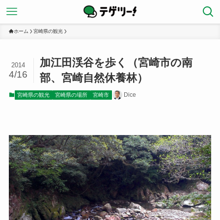
ホーム
宮崎県の観光
加江田渓谷を歩く（宮崎市の南
2014
4/16
部、宮崎自然休養林）
Dice
宮崎県の観光
宮崎県の場所
宮崎市