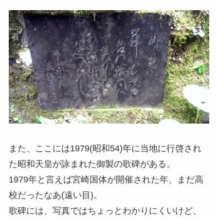
また、ここには1979(昭和54)年に当地に行啓され
た昭和天皇が詠まれた御製の歌碑がある。
1979年と言えば宮崎国体が開催された年、まだ高
校だったなあ(遠い目)。
歌碑には、写真ではちょっとわかりにくいけど、