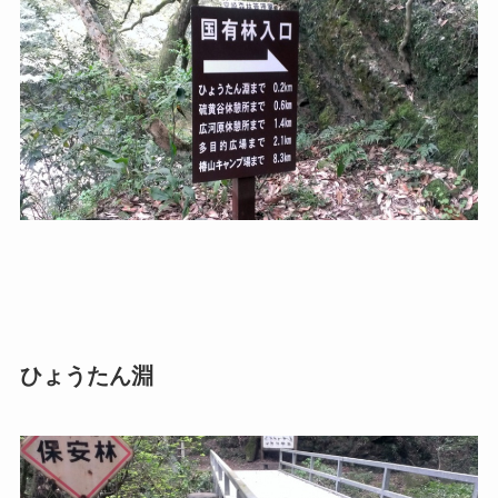
ひょうたん淵