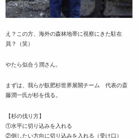
え？この方、海外の森林地帯に視察にきた駐在
員？（笑）
やたら似合う潤さん。
まずは、我らが飫肥杉世界展開チーム 代表の斎
藤潤一氏が杉を伐る。
【杉の伐り方】
①水平に切り込みを入れる
②倒したい方向に切り込みを入れる（受け口）