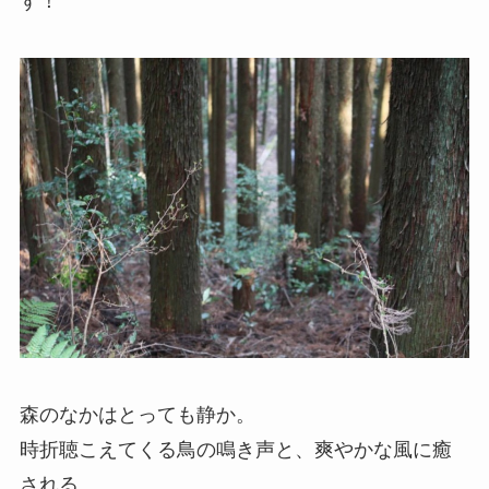
す！
森のなかはとっても静か。
時折聴こえてくる鳥の鳴き声と、爽やかな風に癒
される。