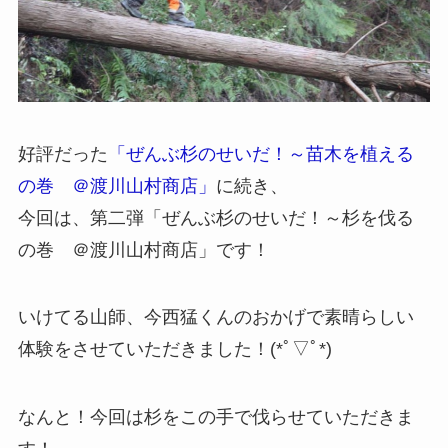
好評だった
「ぜんぶ杉のせいだ！～苗木を植える
の巻 ＠渡川山村商店」
に続き、
今回は、第二弾「ぜんぶ杉のせいだ！～杉を伐る
の巻 ＠渡川山村商店」です！
いけてる山師、今西猛くんのおかげで素晴らしい
体験をさせていただきました！(*ﾟ▽ﾟ*)
なんと！今回は杉をこの手で伐らせていただきま