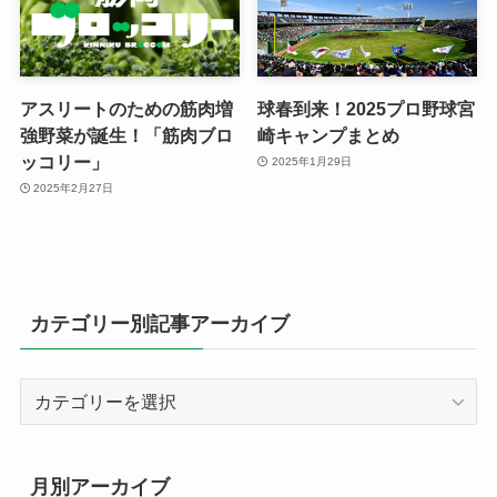
アスリートのための筋肉増
球春到来！2025プロ野球宮
強野菜が誕生！「筋肉ブロ
崎キャンプまとめ
ッコリー」
2025年1月29日
2025年2月27日
カテゴリー別記事アーカイブ
カ
テ
ゴ
リ
月別アーカイブ