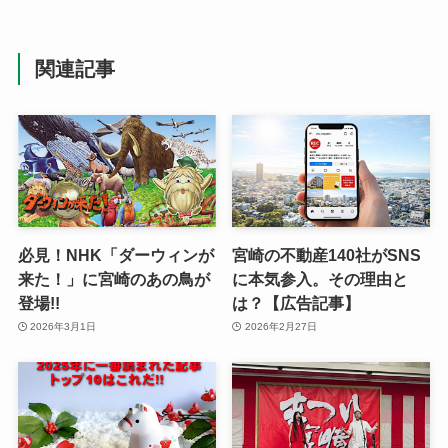
関連記事
必見！NHK「ダーウィンが
宮崎の不動産140社がSNS
来た！」に宮崎のあの鳥が
に本気参入。その理由と
登場!!
は？【広告記事】
2026年3月1日
2026年2月27日