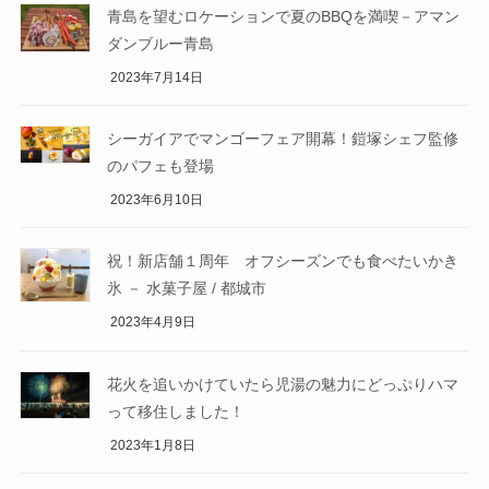
青島を望むロケーションで夏のBBQを満喫－アマン
ダンブルー青島
2023年7月14日
シーガイアでマンゴーフェア開幕！鎧塚シェフ監修
のパフェも登場
2023年6月10日
祝！新店舗１周年 オフシーズンでも食べたいかき
氷 － 水菓子屋 / 都城市
2023年4月9日
花火を追いかけていたら児湯の魅力にどっぷりハマ
って移住しました！
2023年1月8日