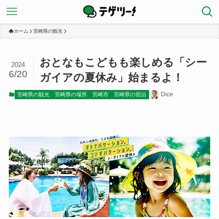
ホーム
宮崎県の観光
おとなもこどもも楽しめる「シー
2024
6/20
ガイアの夏休み」始まるよ！
Dice
宮崎県の観光
宮崎県の場所
宮崎市
宮崎県の宿泊