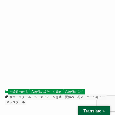
宮崎県の観光
宮崎県の場所
宮崎市
宮崎県の宿泊
サマースクール
シーガイア
かき氷
夏休み
花火
バーベキュー
キッズプール
Translate »