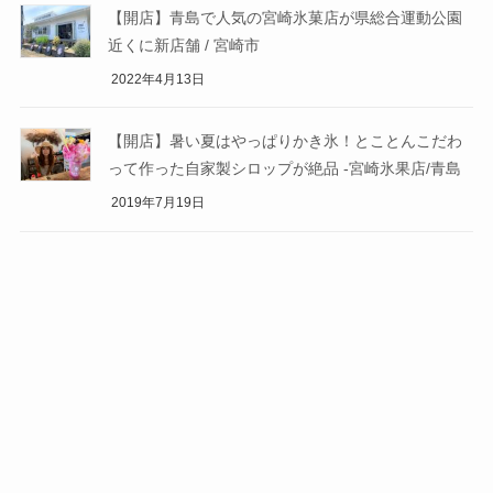
【開店】青島で人気の宮崎氷菓店が県総合運動公園
近くに新店舗 / 宮崎市
2022年4月13日
【開店】暑い夏はやっぱりかき氷！とことんこだわ
って作った自家製シロップが絶品 -宮崎氷果店/青島
2019年7月19日