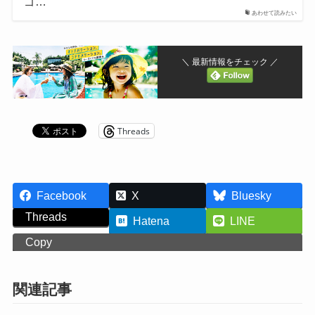
ゴ…
あわせて読みたい
＼ 最新情報をチェック ／
Threads
Facebook
X
Bluesky
Threads
Hatena
LINE
Copy
関連記事