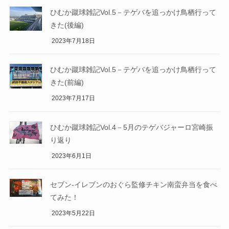
ひむか蹴球雑記Vol.5－テゲバを追っかけ鳥栖行って
きた(後編)
2023年7月18日
ひむか蹴球雑記Vol.5－テゲバを追っかけ鳥栖行って
きた(前編)
2023年7月17日
ひむか蹴球雑記Vol.4－5月のテゲバジャーロ宮崎振
り返り
2023年6月1日
セブン-イレブンのおぐら監修チキン南蛮弁当を食べ
てみた！
2023年5月22日