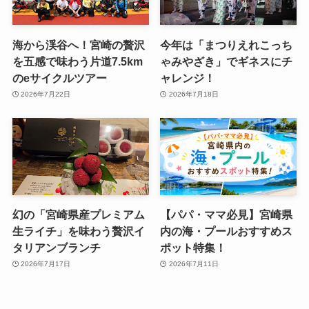
海から渓谷へ！宮崎の贅沢
今年は「まつりえれこっち
を五感で味わう片道7.5km
ゃみやざき」でギネスにチ
のeサイクルツアー
ャレンジ！
2026年7月22日
2026年7月18日
幻の「宮崎県産プレミアム
【パパ・ママ必見】宮崎県
生ライチ」を味わう贅沢イ
内の海・プールおすすめス
タリアンブランチ
ポット特集！
2026年7月17日
2026年7月11日