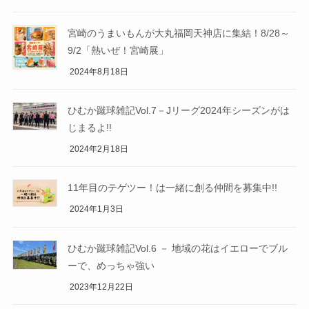
宮崎のうまいもんが大丸福岡天神店に集結！8/28～
9/2「熱いぜ！宮崎展」
2024年8月18日
ひむか蹴球雑記Vol.7－Jリーグ2024年シーズンがは
じまるよ!!
2024年2月18日
11年目のテゲツー！は一緒に創る仲間を募集中!!
2024年1月3日
ひむか蹴球雑記Vol.6 － 地域の花はイエローでブル
ーで、めっちゃ強い
2023年12月22日