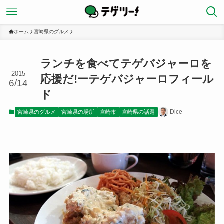
ホーム
宮崎県のグルメ
ランチを食べてテゲバジャーロを
2015
応援だ!ーテゲバジャーロフィール
6/14
ド
Dice
宮崎県のグルメ
宮崎県の場所
宮崎市
宮崎県の話題