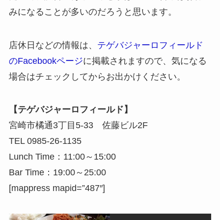
みになることが多いのだろうと思います。
店休日などの情報は、
テゲバジャーロフィールド
のFacebookページ
に掲載されますので、気になる
場合はチェックしてからお出かけください。
【テゲバジャーロフィールド】
宮崎市橘通3丁目5-33 佐藤ビル2F
TEL 0985-26-1135
Lunch Time：11:00～15:00
Bar Time：19:00～25:00
[mappress mapid=”487″]