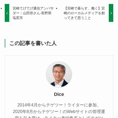
宮崎てげてげ通信アンバサ
【宮崎で暮らす、働く】宮
ダー：山田崇さん-長野県
崎のローカルメディアを創
塩尻市
ってきて思うこと
この記事を書いた人
Dice
2014年4月からテゲツー！ライターに参加。
2020年8月からテゲツー！のWebサイトの管理運
営を引き受け、ライター兼編集長としてテゲツ