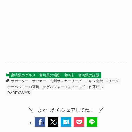
宮崎県のグルメ
宮崎県の場所
宮崎市
宮崎県の話題
サポーター
サッカー
九州サッカーリーグ
チキン南蛮
Jリーグ
テゲバジャーロ宮崎
テゲバジャーロフィールド
佐藤ビル
DAREYAMY'S
よかったらシェアしてね！