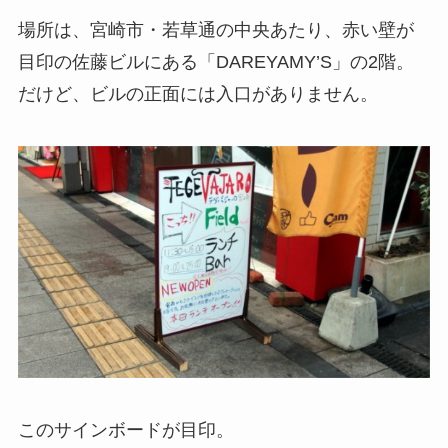
場所は、宮崎市・若草通の中央あたり、赤い壁が
目印の佐藤ビルにある「DAREYAMY’S」の2階。
だけど、ビルの正面には入口がありません。
このサインボードが目印。