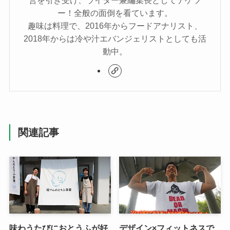
ー！全般の面倒を看ています。
趣味は料理で、2016年からフードアナリスト、
2018年からは冷や汁エバンジェリストとしても活
動中。
関連記事
味わうたびにおとうふが好
デザイン×フィットネスで