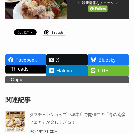
＼ 最新情報をチェック ／
Threads
Facebook
X
Bluesky
Threads
Hatena
LINE
Copy
関連記事
タマチャンショップ都城本店で開催中の「冬の南蛮
フェア」が楽しすぎる！
2024年12月30日