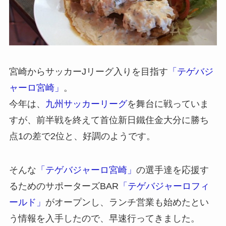
宮崎からサッカーJリーグ入りを目指す
「テゲバジ
ャーロ宮崎」
。
今年は、
九州サッカーリーグ
を舞台に戦っていま
すが、前半戦を終えて首位新日鐵住金大分に勝ち
点1の差で2位と、好調のようです。
そんな
「テゲバジャーロ宮崎」
の選手達を応援す
るためのサポーターズBAR
「テゲバジャーロフィ
ールド」
がオープンし、ランチ営業も始めたとい
う情報を入手したので、早速行ってきました。