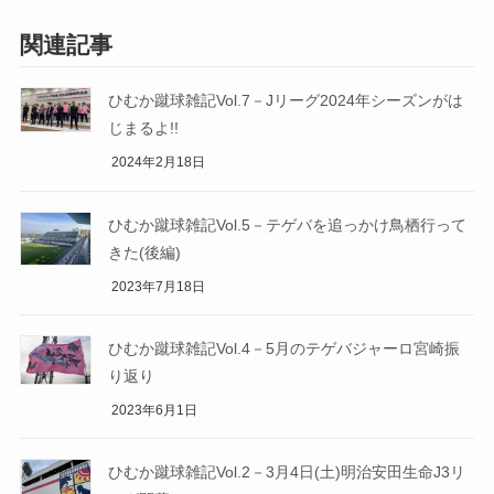
関連記事
ひむか蹴球雑記Vol.7－Jリーグ2024年シーズンがは
じまるよ!!
2024年2月18日
ひむか蹴球雑記Vol.5－テゲバを追っかけ鳥栖行って
きた(後編)
2023年7月18日
ひむか蹴球雑記Vol.4－5月のテゲバジャーロ宮崎振
り返り
2023年6月1日
ひむか蹴球雑記Vol.2－3月4日(土)明治安田生命J3リ