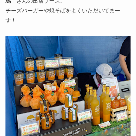
馬
」さんの出店ブース。
チーズバーガーや焼そばをよくいただいてまー
す！