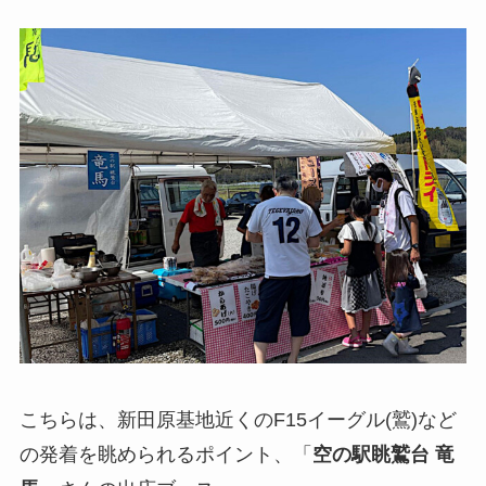
こちらは、新田原基地近くのF15イーグル(鷲)など
の発着を眺められるポイント、「
空の駅眺鷲台 竜