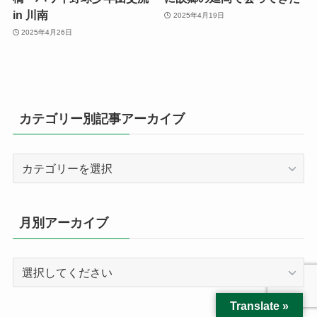
in 川南
2025年4月19日
2025年4月26日
カテゴリー別記事アーカイブ
カ
テ
ゴ
リ
月別アーカイブ
ー
別
記
事
ア
Translate »