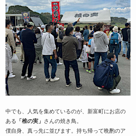
中でも、人気を集めているのが、新富町にお店の
ある
「椎の実」
さんの焼き鳥。
僕自身、真っ先に並びます。持ち帰って晩酌のア