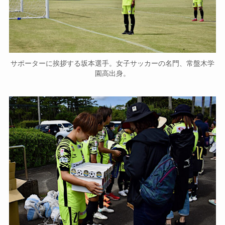
サポーターに挨拶する坂本選手。女子サッカーの名門、常盤木学
園高出身。