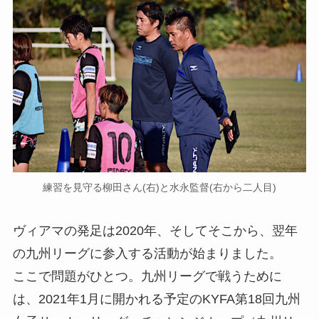
練習を見守る柳田さん(右)と水永監督(右から二人目)
ヴィアマの発足は2020年、そしてそこから、翌年
の九州リーグに参入する活動が始まりました。
ここで問題がひとつ。九州リーグで戦うために
は、2021年1月に開かれる予定のKYFA第18回九州