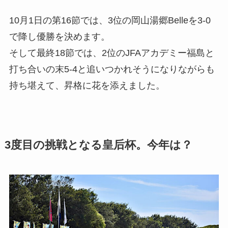
10月1日の第16節では、3位の岡山湯郷Belleを3-0
で降し優勝を決めます。
そして最終18節では、2位のJFAアカデミー福島と
打ち合いの末5-4と追いつかれそうになりながらも
持ち堪えて、昇格に花を添えました。
3度目の挑戦となる皇后杯。今年は？