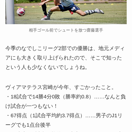
相手ゴール前でシュートを放つ齋藤選手
今季のなでしこリーグ2部での優勝は、地元メディ
アにも大きく取り上げられたので、そこで知った
という人も少なくないでしょうね。
ヴィアマテラス宮崎が今年、すごかったこと。
・18試合で14勝4分0敗（勝率約0.8）……なんと負
け試合が一つもない！
・67得点（1試合平均約3.7得点）……男子のJ1リ
ーグでも1点台後半