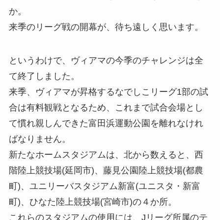
か。
来季のリーグ戦の開幕が、待ち遠しく思います。
というわけで、ヴィアマの今季のチャレンジは全
て終了しました。
来季、ヴィアマが昇格するなでしこリーグ1部の試
合は有料観戦となるため、これまで試合会場とし
て慣れ親しんできた富田浜運動公園を離れなけれ
ばなりません。
新たなホームスタジアムは、北から数えると、西
階陸上競技場(延岡市)、藤見公園陸上競技場(都農
町)、ユニリーバスタジアム新富(ユニスタ・新富
町)、ひなた陸上競技場(宮崎市)の４か所。
これらのスタジアムの使用には、Jリーグ所属のテ