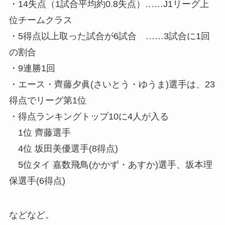
・14失点（1試合平均約0.8失点）……J1リーグ上
位チームクラス
・5得点以上取った試合が6試合 ……3試合に1回
の割合
・9連勝1回
・エース・齊藤夕眞(さいとう・ゆうま)選手は、23
得点でリーグ第1位
・得点ランキングトップ10に4人が入る
1位 齊藤選手
4位 坂田美優選手(8得点)
5位タイ 嘉数飛鳥(かかず・あすか)選手、坂本理
保選手(6得点)
などなど。