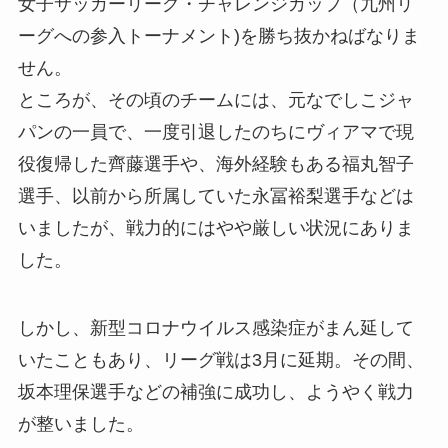
女子サッカーリーグ・チャレンジカップ（九州リ
ーグへの参入トーナメント)を勝ち抜かねばなりま
せん。
ところが、その頃のチームには、元なでしこジャ
パンの一員で、一度引退したのちにヴィアマで現
役復帰した齊藤選手や、海外経験もある福丸智子
選手、以前から所属していた永冨裕梨選手などは
いましたが、戦力的にはやや厳しい状況にありま
した。
しかし、新型コロナウイルス感染症がまん延して
いたこともあり、リーグ戦は3月に延期。その間、
坂本理保選手などの補強に成功し、ようやく戦力
が整いました。