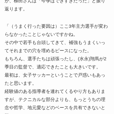
が、柳田さんは「今季はできすぎだった」と振り
返ります。
「（うまく行った要因は）ここ3年主力選手が変わ
らなかったことじゃないですかね。
その中で若手も台頭してきて、補強もうまくいっ
てそれまでの穴を埋めるピースになった。
もちろん、選手たちは頑張ったし、(水永)翔馬が2
季目の監督で、適応できたことも大きいです。
最初は、女子サッカーということで戸惑いもあっ
たと思います。
経験値のある指導者を連れてくるやり方もありま
すが、テクニカルな部分よりも、もっとうちの理
念や哲学、地元愛などのベースを共有できないと