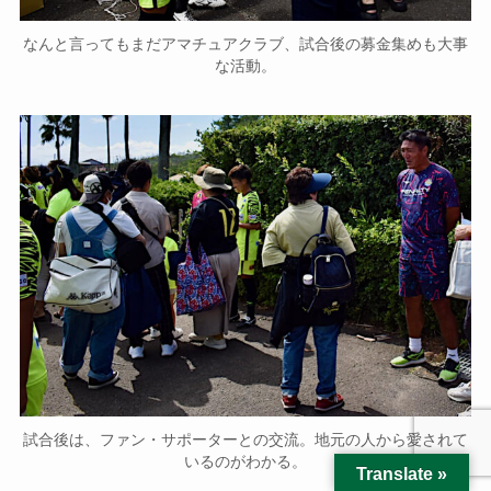
なんと言ってもまだアマチュアクラブ、試合後の募金集めも大事
な活動。
試合後は、ファン・サポーターとの交流。地元の人から愛されて
いるのがわかる。
Translate »