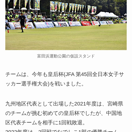
富田浜運動公園の仮設スタンド
チームは、今年も皇后杯(JFA 第45回全日本女子サ
ッカー選手権大会)を戦いました。
九州地区代表として出場した2021年度は、宮崎県
のチームが挑む初めての皇后杯でしたが、中国地
区代表チームを相手に1回戦敗退。
2022年度は、2回戦でなでしこ1部の優勝チーム、