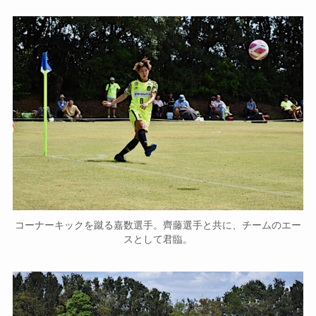
コーナーキックを蹴る嘉数選手。齊藤選手と共に、チームのエー
スとして君臨。