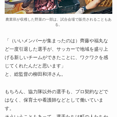
農業班が収穫した野菜の一部は、試合会場で販売されることもあ
る。
「（いいメンバーが集まったのは）齊藤や福丸な
ど一度引退した選手が、サッカーで地域を盛り上
げる新しいチームができたことに、ワクワクを感
じてくれたんだと思います」
と、総監督の柳田和洋さん。
もちろん、協力隊以外の選手も、プロ契約などで
はなく、保育士や看護師などとして働いていま
す。
そういうこともあって、選手たちは町の人たちか