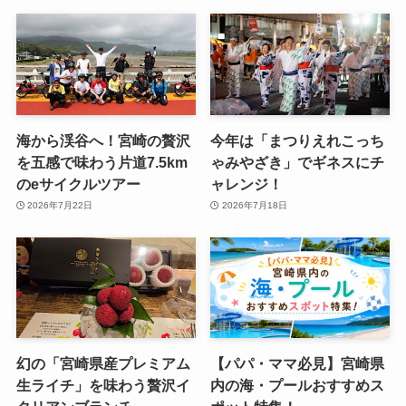
海から渓谷へ！宮崎の贅沢
今年は「まつりえれこっち
を五感で味わう片道7.5km
ゃみやざき」でギネスにチ
のeサイクルツアー
ャレンジ！
2026年7月22日
2026年7月18日
幻の「宮崎県産プレミアム
【パパ・ママ必見】宮崎県
生ライチ」を味わう贅沢イ
内の海・プールおすすめス