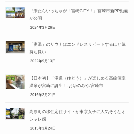
『来たらいっちゃが！宮崎CITY！』宮崎市新PR動画
が公開！
2024年3月26日
「妻湯」のサウナはエンドレスリピートするほど気
持ち良い
2022年9月13日
【日本初】「湯道（ゆどう）」が楽しめる高級個室
温泉が宮崎に誕生！-おゆのみや/宮崎市
2016年2月21日
高原町の移住定住サイトが東京女子に人気そうなオ
シャレ感
2015年3月24日