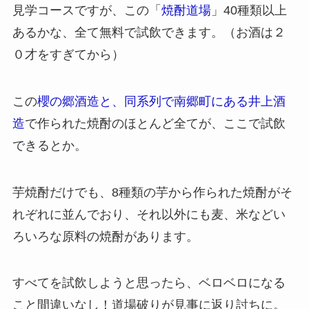
見学コースですが、この「
焼酎道場
」40種類以上
あるかな、全て無料で試飲できます。（お酒は２
０才をすぎてから）
この
櫻の郷酒造と、同系列で南郷町にある井上酒
造
で作られた焼酎のほとんど全てが、ここで試飲
できるとか。
芋焼酎だけでも、8種類の芋から作られた焼酎がそ
れぞれに並んでおり、それ以外にも麦、米などい
ろいろな原料の焼酎があります。
すべてを試飲しようと思ったら、ベロベロになる
こと間違いなし！道場破りが見事に返り討ちに。