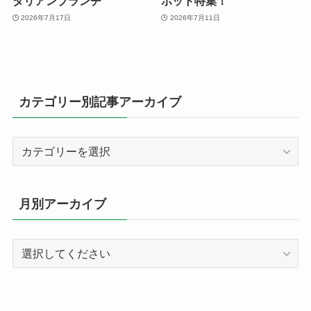
タリアンブランチ
ポット特集！
2026年7月17日
2026年7月11日
カテゴリー別記事アーカイブ
カ
テ
ゴ
リ
月別アーカイブ
ー
別
記
事
ア
ー