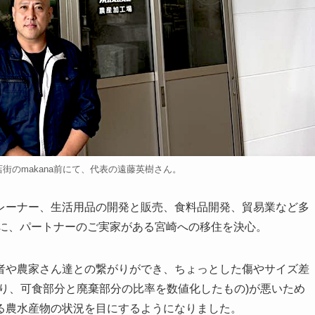
街のmakana前にて、代表の遠藤英樹さん。
レーナー、生活用品の開発と販売、食料品開発、貿易業など多
年に、パートナーのご実家がある宮崎への移住を決心。
者や農家さん達との繋がりができ、ちょっとした傷やサイズ差
り、可食部分と廃棄部分の比率を数値化したもの)が悪いため
る農水産物の状況を目にするようになりました。