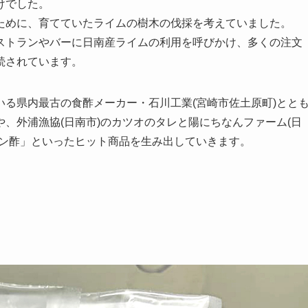
けでした。
ために、育てていたライムの樹木の伐採を考えていました。
ストランやバーに日南産ライムの利用を呼びかけ、多くの注文
続されています。
る県内最古の食酢メーカー・石川工業(宮崎市佐土原町)とと
、外浦漁協(日南市)のカツオのタレと陽にちなんファーム(日
ポン酢」といったヒット商品を生み出していきます。