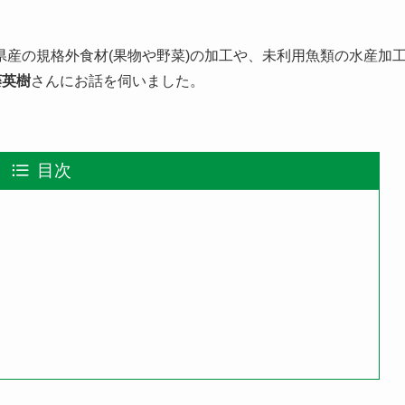
産の規格外食材(果物や野菜)の加工や、未利用魚類の水産加
藤英樹
さんにお話を伺いました。
目次