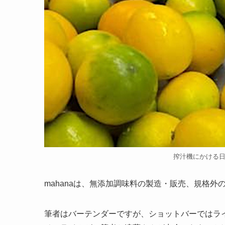
搾汁機にかける
mahanaは、無添加調味料の製造・販売、規格
筆者はバーテンダーですが、ショットバーではラ