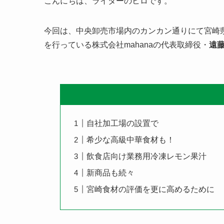
こんにちは、ライターのヒロです。
今回は、中央卸売市場内のカンカン通りにて宮崎県
を行っている株式会社mahanaの代表取締役・
遠
自社加工場の設置で
希少な高級中華食材も！
飲食店向け業務用冷凍レモン果汁
新商品も続々
宮崎食材の評価を更に高めるために