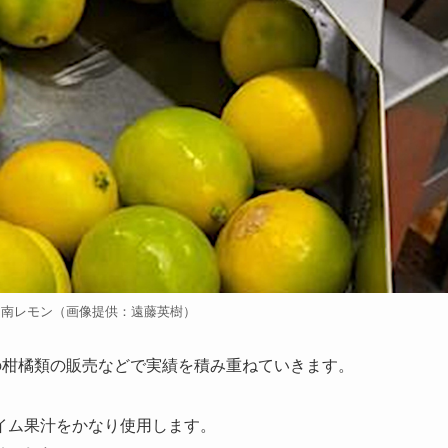
日南レモン（画像提供：遠藤英樹）
外の柑橘類の販売などで実績を積み重ねていきます。
イム果汁をかなり使用します。