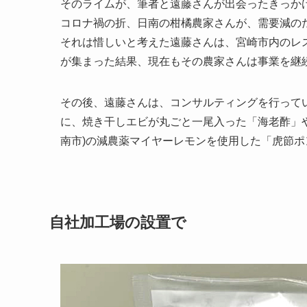
そのライムが、筆者と遠藤さんが出会ったきっか
コロナ禍の折、日南の柑橘農家さんが、需要減の
それは惜しいと考えた遠藤さんは、宮崎市内のレ
が集まった結果、現在もその農家さんは事業を継
その後、遠藤さんは、コンサルティングを行ってい
に、焼き干しエビが丸ごと一尾入った「海老酢」や
南市)の減農薬マイヤーレモンを使用した「虎節
自社加工場の設置で