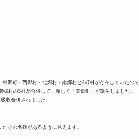
、東郷町・西郷村・北郷村・南郷村と4町村が存在していたの
郷村・南郷村の3村が合併して、新しく「美郷町」が誕生しました。
市に吸収合併されました。
まだその名残があるように見えます。