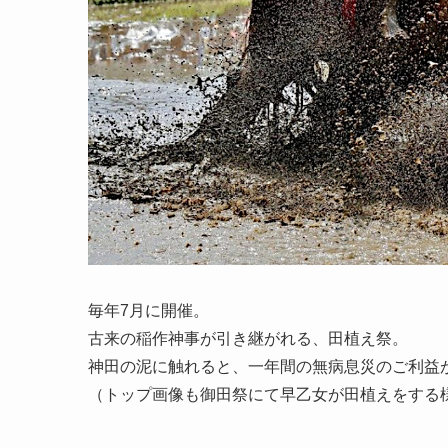
毎年7月に開催。
古来の稲作神事が引き継がれる、田植え祭。
神田の泥に触れると、一年間の無病息災のご利益
（トップ画像も御田祭にて早乙女が田植えをする