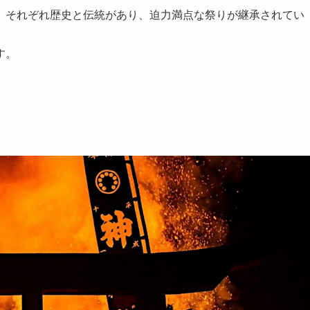
、それぞれ歴史と伝統があり、迫力満点な祭りが継承されてい
す。