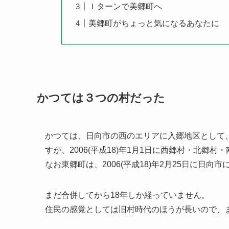
Ｉターンで美郷町へ
美郷町がちょっと気になるあなたに
かつては３つの村だった
かつては、日向市の西のエリアに入郷地区として
すが、2006(平成18)年1月1日に西郷村・北
なお東郷町は、2006(平成18)年2月25日に日向
まだ合併してから18年しか経っていません。
住民の感覚としては旧村時代のほうが長いので、