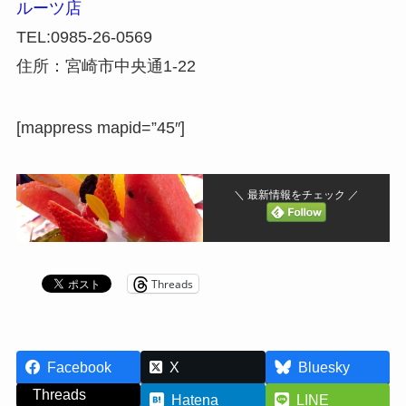
ルーツ店
TEL:0985-26-0569
住所：宮崎市中央通1-22
[mappress mapid=”45″]
＼ 最新情報をチェック ／
Threads
Facebook
X
Bluesky
Threads
Hatena
LINE