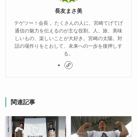
長友まさ美
テゲツー！会長 。たくさんの人に、宮崎てげてげ
通信の魅力を伝えるのが主な役割。人、旅、美味
しいもの、楽しいことが大好き。宮崎の太陽。対
話の場作りをとおして、未来への一歩を後押しす
る。
関連記事