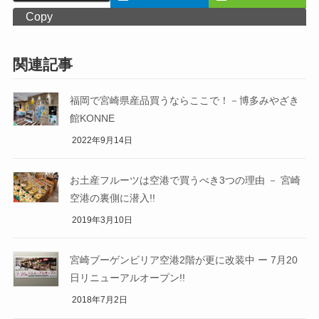
Copy
関連記事
福岡で宮崎県産品買うならここで！－博多みやざき
館KONNE
2022年9月14日
お土産フルーツは空港で買うべき3つの理由 － 宮崎
空港の裏側に潜入!!
2019年3月10日
宮崎ブーゲンビリア空港2階が更に改装中 ー 7月20
日リニューアルオープン!!
2018年7月2日