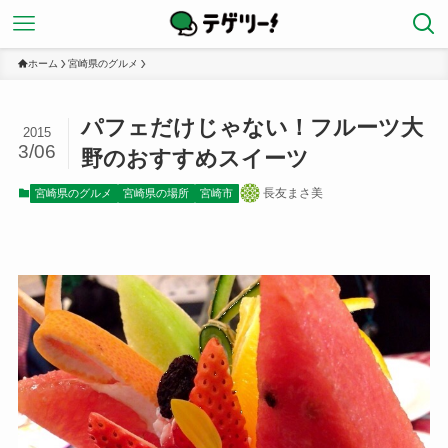
ホーム
宮崎県のグルメ
パフェだけじゃない！フルーツ大
2015
3/06
野のおすすめスイーツ
長友まさ美
宮崎県のグルメ
宮崎県の場所
宮崎市