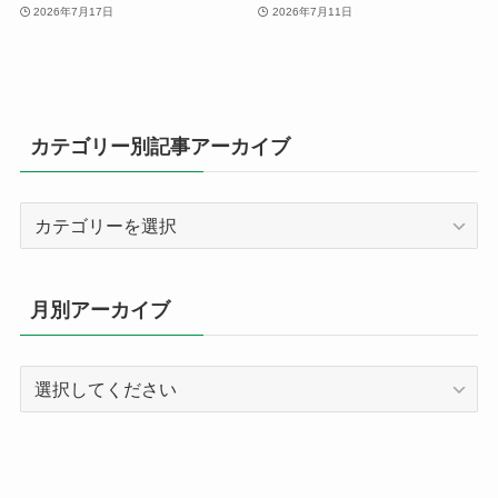
2026年7月17日
2026年7月11日
カテゴリー別記事アーカイブ
カ
テ
ゴ
リ
月別アーカイブ
ー
別
記
事
ア
ー
カ