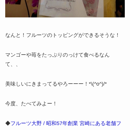
なんと！フルーツのトッピングができるそうな！
マンゴーや苺をたっぷりのっけて食べるなん
て、、
美味しいにきまってるやろーーー！*\(^o^)/*
今度、たべてみよー！
◆
フルーツ大野 / 昭和57年創業 宮崎にある老舗フ