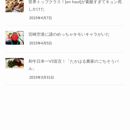
世界トップクラス！[en haut]が素敵すぎてキュン死
しかけた
2015年4月7日
宮崎空港に謎のめっちゃキモいキャラがいた
2015年4月5日
和牛日本一V3宣言！「たかはる農家のごちそうバ
ル」
2015年3月31日