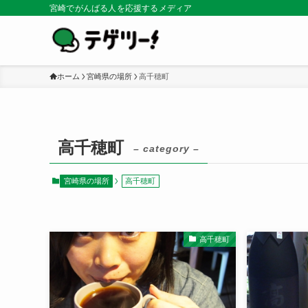
宮崎でがんばる人を応援するメディア
ホーム
宮崎県の場所
高千穂町
高千穂町
– category –
宮崎県の場所
高千穂町
高千穂町