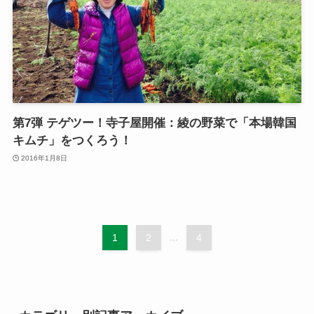
第7弾 テゲツー！寺子屋開催：綾の野菜で「本場韓国
キムチ」をつくろう！
2016年1月8日
1
2
...
4