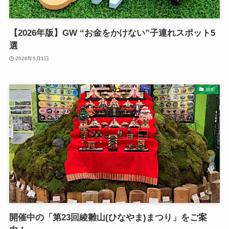
【2026年版】GW “お金をかけない”子連れスポット5
選
2026年5月1日
綾町
開催中の「第23回綾雛山(ひなやま)まつり」をご案