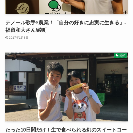
テノール歌手×農業！「自分の好きに忠実に生きる」-
福留和大さん/綾町
2017年1月8日
綾町
たった10日間だけ！生で食べられる幻のスイートコー