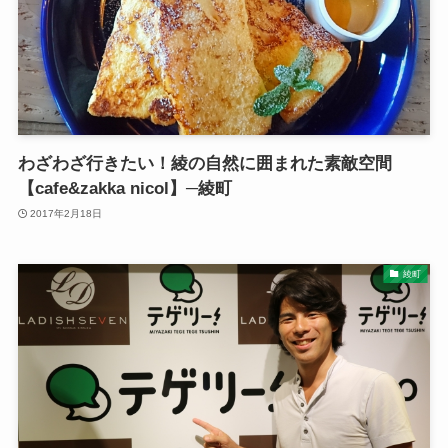
わざわざ行きたい！綾の自然に囲まれた素敵空間
【cafe&zakka nicol】─綾町
2017年2月18日
綾町