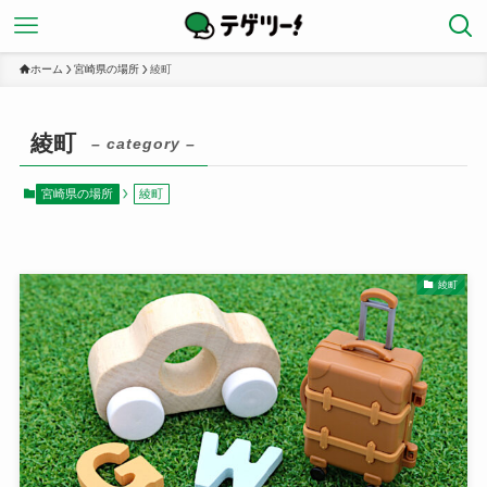
ホーム
宮崎県の場所
綾町
綾町
– category –
宮崎県の場所
綾町
綾町