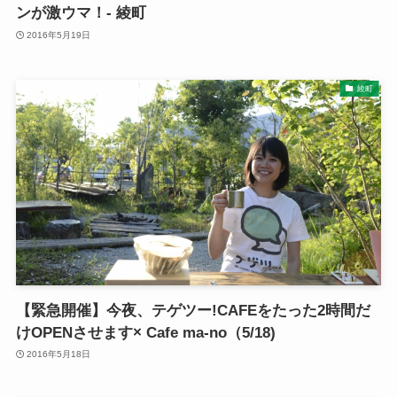
ンが激ウマ！- 綾町
2016年5月19日
綾町
【緊急開催】今夜、テゲツー!CAFEをたった2時間だ
けOPENさせます× Cafe ma-no（5/18)
2016年5月18日