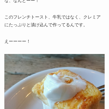
な、なんとーー！
このフレンチトースト、牛乳ではなく、クレミア
にたっぷりと漬け込んで作ってるんです。
えーーーー！