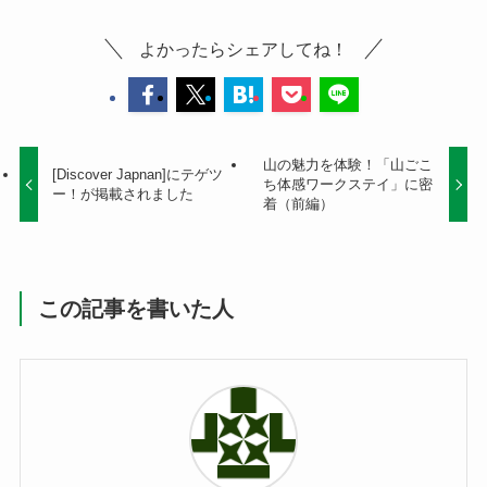
よかったらシェアしてね！
山の魅力を体験！「山ごこ
[Discover Japnan]にテゲツ
ち体感ワークステイ」に密
ー！が掲載されました
着（前編）
この記事を書いた人