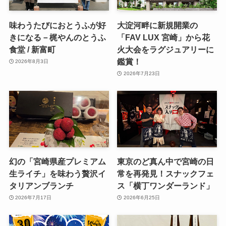
味わうたびにおとうふが好
大淀河畔に新規開業の
きになる－梶やんのとうふ
「FAV LUX 宮崎」から花
食堂 / 新富町
火大会をラグジュアリーに
鑑賞！
2026年8月3日
2026年7月23日
幻の「宮崎県産プレミアム
東京のど真ん中で宮崎の日
生ライチ」を味わう贅沢イ
常を再発見！スナックフェ
タリアンブランチ
ス「横丁ワンダーランド」
2026年7月17日
2026年6月25日