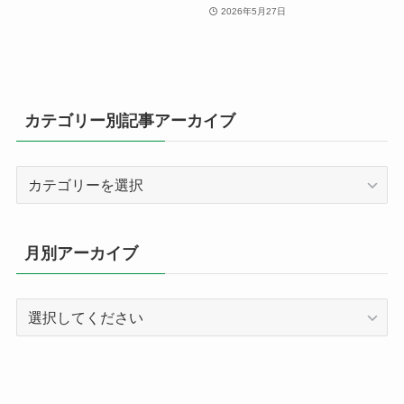
2026年5月27日
カテゴリー別記事アーカイブ
カ
テ
ゴ
リ
月別アーカイブ
ー
別
記
事
ア
ー
カ