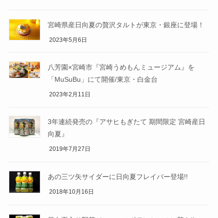
宮崎県産日向夏の贅沢タルトが東京・銀座に登場！
2023年5月6日
八芳園×宮崎市『宮崎うめもんミュージアム』を
「MuSuBu」にて開催/東京・白金台
2023年2月11日
3年連続発売の『アサヒもぎたて 期間限定 宮崎産日
向夏』
2019年7月27日
あの三ツ矢サイダーに日向夏フレイバー登場!!
2018年10月16日