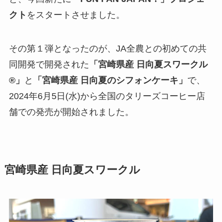
クト
をスタートさせました。
その第１弾となったのが、JA全農との初めての共
同開発で開発された
「宮崎県産 日向夏スワークル
®」
と
「宮崎県産 日向夏のシフォンケーキ」
で、
2024年6月5日(水)から全国のタリーズコーヒー店
舗での発売が開始されました。
宮崎県産 日向夏スワークル