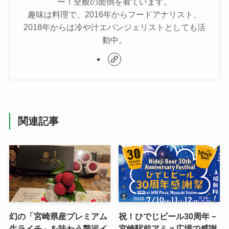
ー！全般の面倒を看ています。
趣味は料理で、2016年からフードアナリスト、
2018年からは冷や汁エバンジェリストとしても活
動中。
関連記事
幻の「宮崎県産プレミアム
祝！ひでじビール30周年－
生ライチ」を味わう贅沢イ
宮崎駅前アミュ広場で感謝