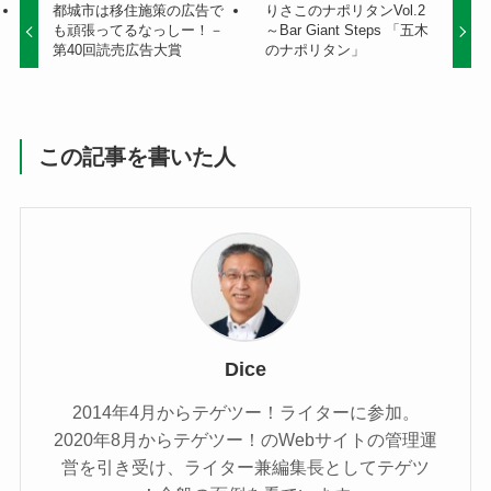
都城市は移住施策の広告で
りさこのナポリタンVol.2
も頑張ってるなっしー！－
～Bar Giant Steps 「五木
第40回読売広告大賞
のナポリタン」
この記事を書いた人
Dice
2014年4月からテゲツー！ライターに参加。
2020年8月からテゲツー！のWebサイトの管理運
営を引き受け、ライター兼編集長としてテゲツ