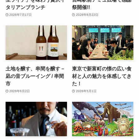
タリアンブランチ
祭開催!!
2026年7月17日
2026年6月22日
土地を醸す、串間を醸す－
東京で新富町の懐の広い食
凪の音ブルーイング / 串間
材と人の魅力を体感してき
市
た！
2026年6月2日
2026年5月1日