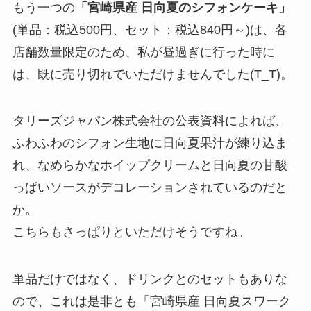
もう一つの
「宮崎県産 日向夏のシフォンケーキ」
(単品：税込500円、セット：税込840円～)は、各
店舗数量限定のため、私が昼過ぎに行った時に
は、既に売り切れでいただけませんでした(T_T)。
タリーズジャパン株式会社の公表資料によれば、
ふわふわのシフォン生地に日向夏果汁が練り込ま
れ、なめらかなホイップクリームと日向夏の甘酸
っぱいソースがデコレーションされているのだと
か。
こちらもさっぱりといただけそうですね。
単品だけではなく、ドリンクとのセットもありな
ので、これは是非とも「宮崎県産 日向夏スワーク