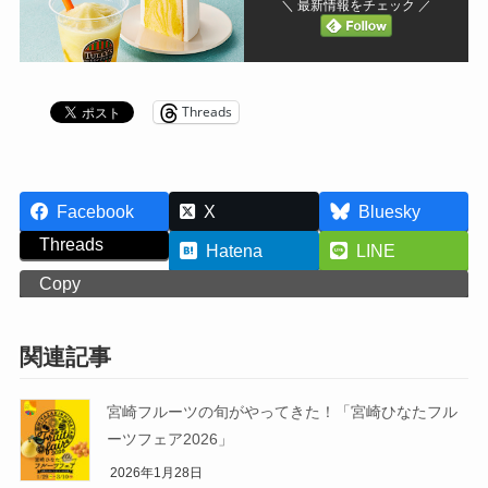
＼ 最新情報をチェック ／
Threads
Facebook
X
Bluesky
Threads
Hatena
LINE
Copy
関連記事
宮崎フルーツの旬がやってきた！「宮崎ひなたフル
ーツフェア2026」
2026年1月28日