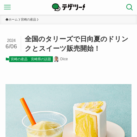
ホーム
宮崎の産品
全国のタリーズで日向夏のドリン
2024
6/06
クとスイーツ販売開始！
Dice
宮崎の産品
宮崎県の話題