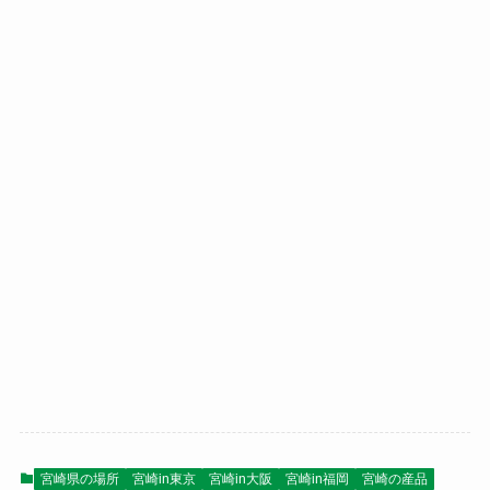
宮崎県の場所
宮崎in東京
宮崎in大阪
宮崎in福岡
宮崎の産品