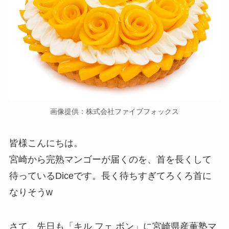
画像提供：株式会社ファイブフォックス
皆様こんにちは。
宮崎から完熟マンゴーが届くのを、首を長くして
待っているDiceです。長く待ちすぎてろくろ首に
なりそうw
さて、先日も「キル フェ ボン」に宮崎県産薫塾マ