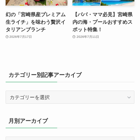
幻の「宮崎県産プレミアム
【パパ・ママ必見】宮崎県
生ライチ」を味わう贅沢イ
内の海・プールおすすめス
タリアンブランチ
ポット特集！
2026年7月17日
2026年7月11日
カテゴリー別記事アーカイブ
カ
テ
ゴ
リ
月別アーカイブ
ー
別