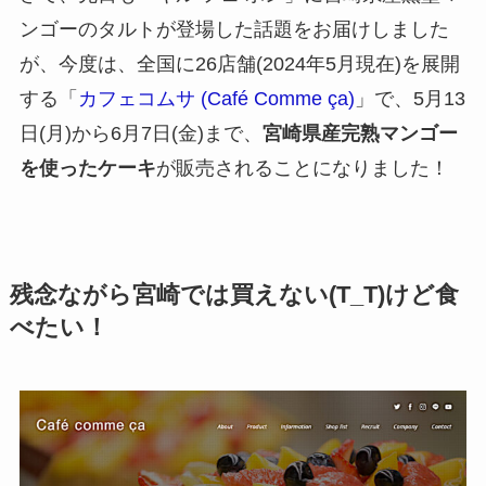
ンゴーのタルトが登場した話題をお届けしました
が、今度は、全国に26店舗(2024年5月現在)を展開
する「
カフェコムサ (Café Comme ça)
」で、5月13
日(月)から6月7日(金)まで、
宮崎県産完熟マンゴー
を使ったケーキ
が販売されることになりました！
残念ながら宮崎では買えない(T_T)けど食
べたい！