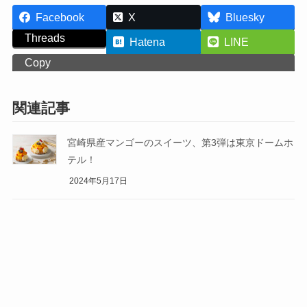
Facebook
X
Bluesky
Threads
Hatena
LINE
Copy
関連記事
宮崎県産マンゴーのスイーツ、第3弾は東京ドームホ
テル！
2024年5月17日