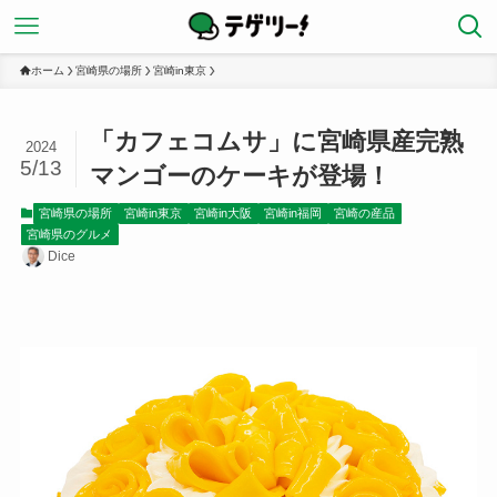
ホーム
宮崎県の場所
宮崎in東京
「カフェコムサ」に宮崎県産完熟
2024
5/13
マンゴーのケーキが登場！
宮崎県の場所
宮崎in東京
宮崎in大阪
宮崎in福岡
宮崎の産品
宮崎県のグルメ
Dice