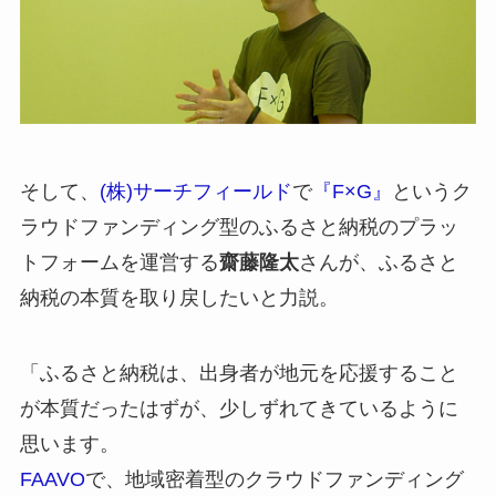
そして、
(株)サーチフィールド
で
『F×G』
というク
ラウドファンディング型のふるさと納税のプラッ
トフォームを運営する
齋藤隆太
さんが、ふるさと
納税の本質を取り戻したいと力説。
「ふるさと納税は、出身者が地元を応援すること
が本質だったはずが、少しずれてきているように
思います。
FAAVO
で、地域密着型のクラウドファンディング