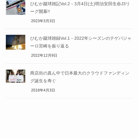
ひむか蹴球雑記Vol.2－3月4日(土)明治安田生命J3リ
ーグ開幕!!
2023年3月3日
ひむか蹴球雑録Vol.1－2022年シーズンのテゲバジャ
ーロ宮崎を振り返る
2022年12月9日
商店街の真ん中で日本最大のクラウドファンディン
グ誕生を寿ぐ
2018年4月3日