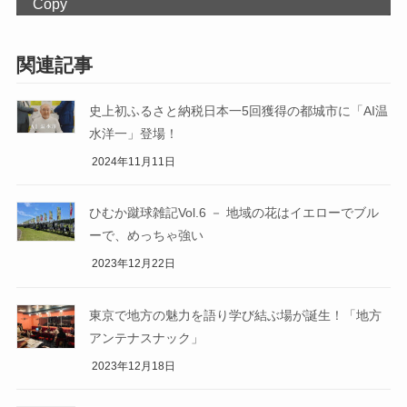
Copy
関連記事
史上初ふるさと納税日本一5回獲得の都城市に「AI温
水洋一」登場！
2024年11月11日
ひむか蹴球雑記Vol.6 － 地域の花はイエローでブル
ーで、めっちゃ強い
2023年12月22日
東京で地方の魅力を語り学び結ぶ場が誕生！「地方
アンテナスナック」
2023年12月18日