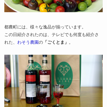
都農町には、様々な逸品が揃っています。
この日紹介されたのは、テレビでも何度も紹介さ
れた、
わそう農園
の
「ごくとま」
。