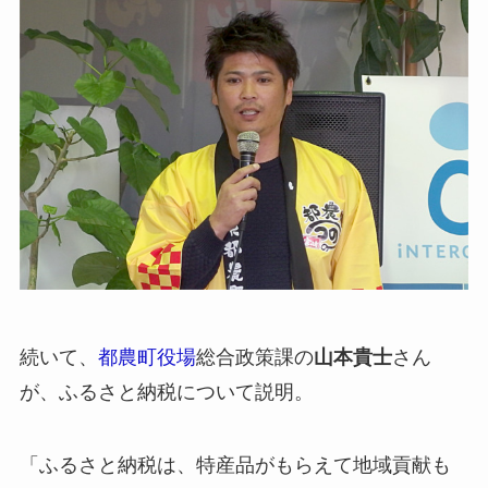
続いて、
都農町役場
総合政策課の
山本貴士
さん
が、ふるさと納税について説明。
「ふるさと納税は、特産品がもらえて地域貢献も