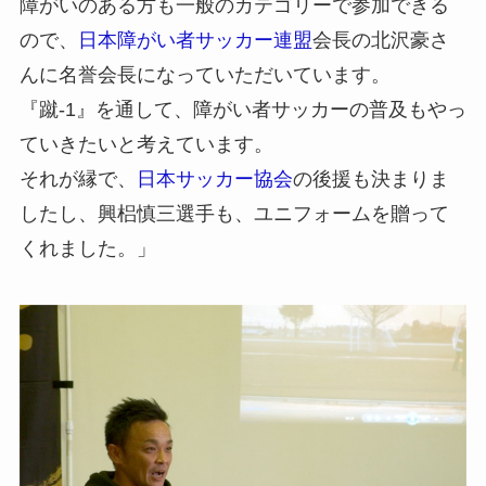
障がいのある方も一般のカテゴリーで参加できる
ので、
日本障がい者サッカー連盟
会長の北沢豪さ
んに名誉会長になっていただいています。
『蹴-1』を通して、障がい者サッカーの普及もやっ
ていきたいと考えています。
それが縁で、
日本サッカー協会
の後援も決まりま
したし、興梠慎三選手も、ユニフォームを贈って
くれました。」