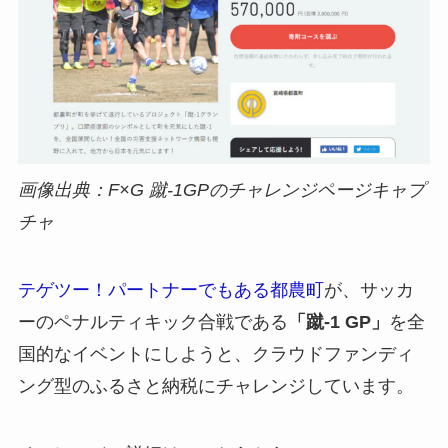
画像出典：F×G 蹴-1GPのチャレンジページキャプ
チャ
テゲツー！パートナーでもある都農町
が、サッカ
ーのペナルティキック合戦である
「蹴-1 GP」
を全
国的なイベントにしようと、クラウドファンディ
ング型のふるさと納税にチャレンジしています。