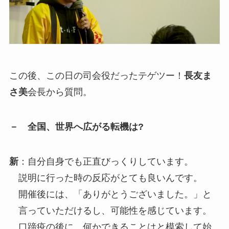
この後、この日の司会役だったテゲツー！
長友ま
さ美
会長から質問。
－ 全国、世界へ広がる転機は?
新
：自分自身でも正直びっくりしています。
説明に行った時の反応がとても良いんです。
開催後には、「ありがとうございました。」と
言っていただけるし、可能性を感じています。
口蹄疫の後に、何かできることはと模索して始