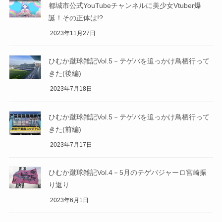
都城市公式YouTubeチャンネルに美少女Vtuber爆
誕！その正体は!?
2023年11月27日
ひむか蹴球雑記Vol.5－テゲバを追っかけ鳥栖行って
きた(後編)
2023年7月18日
ひむか蹴球雑記Vol.5－テゲバを追っかけ鳥栖行って
きた(前編)
2023年7月17日
ひむか蹴球雑記Vol.4－5月のテゲバジャーロ宮崎振
り返り
2023年6月1日