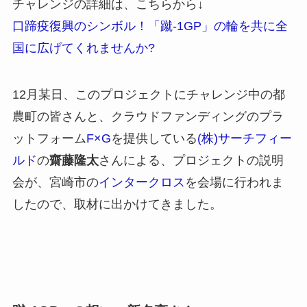
チャレンジの詳細は、こちらから↓
口蹄疫復興のシンボル！「蹴-1GP」の輪を共に全
国に広げてくれませんか?
12月某日、このプロジェクトにチャレンジ中の都
農町の皆さんと、クラウドファンディングのプラ
ットフォーム
F×G
を提供している
(株)サーチフィー
ルド
の
齋藤隆太
さんによる、プロジェクトの説明
会が、宮崎市の
インタークロス
を会場に行われま
したので、取材に出かけてきました。