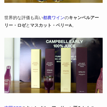
世界的な評価も高い
都農ワイン
の
キャンベルアー
リー・ロゼ
と
マスカット・ベリーA
。