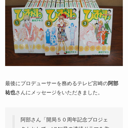
最後にプロデューサーを務めるテレビ宮崎の
阿部
祐也
さんにメッセージをいただきました。
阿部さん「開局５０周年記念プロジェ