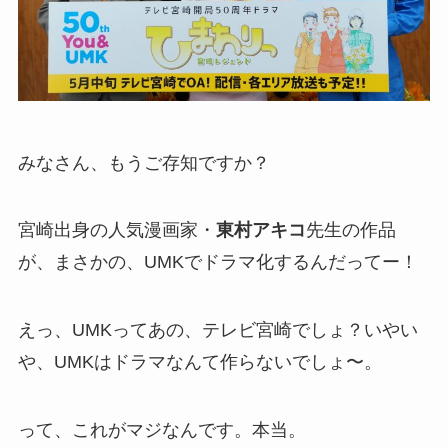
みなさん、もうご存知ですか？
宮崎出身の人気漫画家・
東村アキコ
先生の作品
が、まさかの、UMKでドラマ化するんだってー！
えっ、UMKってあの、テレビ宮崎でしょ？いやい
や、UMKはドラマなんて作らないでしょ〜。
って、これがマジなんです。本当。