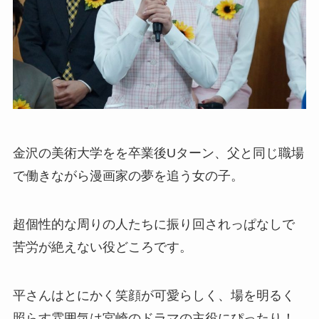
金沢の美術大学をを卒業後Uターン、父と同じ職場
で働きながら漫画家の夢を追う女の子。
超個性的な周りの人たちに振り回されっぱなしで
苦労が絶えない役どころです。
平さんはとにかく笑顔が可愛らしく、場を明るく
照らす雰囲気は宮崎のドラマの主役にぴったり！