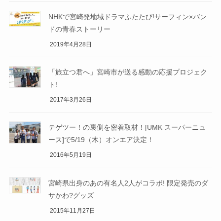
NHKで宮崎発地域ドラマふたたび!サーフィン×バン
ドの青春ストーリー
2019年4月28日
「旅立つ君へ」宮崎市が送る感動の応援プロジェク
ト!
2017年3月26日
テゲツー！の裏側を密着取材！[UMK スーパーニュ
ース]で5/19（木）オンエア決定！
2016年5月19日
宮崎県出身のあの有名人2人がコラボ! 限定発売のダ
サかわ?グッズ
2015年11月27日