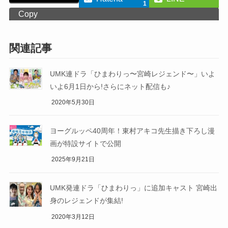
1
Copy
関連記事
UMK連ドラ「ひまわりっ〜宮崎レジェンド〜」いよ
いよ6月1日から!さらにネット配信も♪
2020年5月30日
ヨーグルッペ40周年！東村アキコ先生描き下ろし漫
画が特設サイトで公開
2025年9月21日
UMK発連ドラ「ひまわりっ」に追加キャスト 宮崎出
身のレジェンドが集結!
2020年3月12日