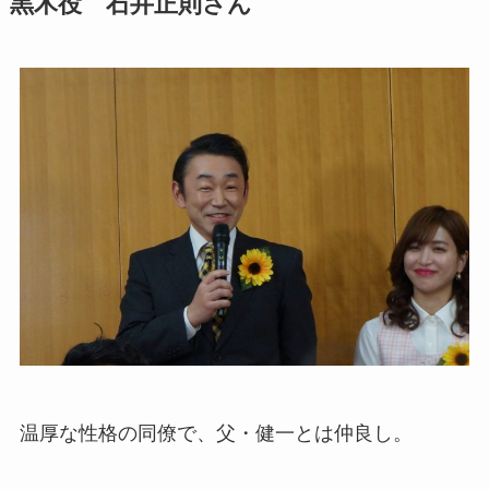
黒木役 石井正則さん
温厚な性格の同僚で、父・健一とは仲良し。