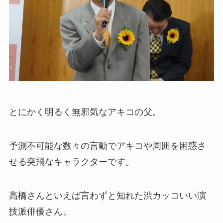
とにかく明るく無邪気なアキコの父。
予測不可能な数々の言動でアキコや周囲を困惑さ
せる突飛なキャラクターです。
高橋さんといえば言わずと知れた渋カッコいい演
技派俳優さん。