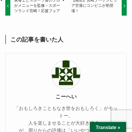
栄養士とスポーツ食のプロ
【開店】宮崎ブーゲンビリ
がメニューを監修－スポー
ア空港にコンビニが初登
ツランド宮崎！応援フェア
場！
この記事を書いた人
こーへい
「おもしろきこともなき世をおもしろく」がモッ
トー。
人を楽しませることが大好きです。
Translate »
が、周りからの評価は「いいやつなんだけど