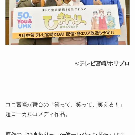
©️テレビ宮崎/ホリプロ
ココ宮崎が舞台の「笑って、笑って、笑える！」
超ローカルコメディ作品。
原作の
「ひまわりっ 〜健一レジェンド〜」
は２