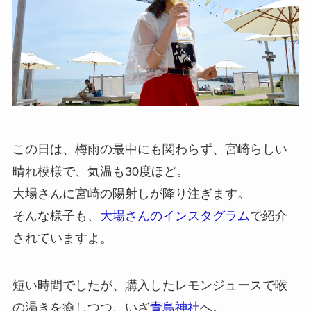
この日は、梅雨の最中にも関わらず、宮崎らしい
晴れ模様で、気温も30度ほど。
大場さんに宮崎の陽射しが降り注ぎます。
そんな様子も、
大場さんのインスタグラム
で紹介
されていますよ。
短い時間でしたが、購入したレモンジュースで喉
の渇きを癒しつつ、いざ
青島神社
へ。