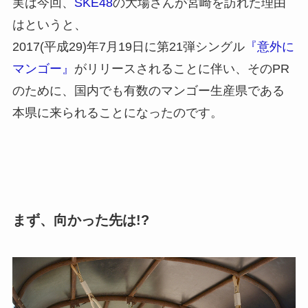
実は今回、
SKE48
の大場さんが宮崎を訪れた理由
はというと、
2017(平成29)年7月19日に第21弾シングル
『意外に
マンゴー』
がリリースされることに伴い、そのPR
のために、国内でも有数のマンゴー生産県である
本県に来られることになったのです。
まず、向かった先は!?