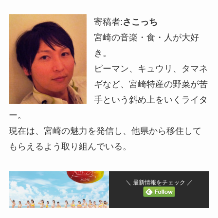
寄稿者:
さこっち
宮崎の音楽・食・人が大好
き。
ピーマン、キュウリ、タマネ
ギなど、宮崎特産の野菜が苦
手という斜め上をいくライタ
ー。
現在は、宮崎の魅力を発信し、他県から移住して
もらえるよう取り組んでいる。
＼ 最新情報をチェック ／