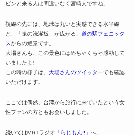
ピンと来る人は間違いなく宮崎人ですね。
視線の先には、地球は丸いと実感できる水平線
と、「鬼の洗濯板」が広がる、
道の駅フェニック
ス
からの絶景です。
大場さんも、この景色にはめちゃくちゃ感動して
いましたよ!
この時の様子は、
大場さんのツイッター
でも確認
いただけます。
ここでは偶然、台湾から旅行に来ていたという女
性ファンの方ともお会いしました。
続いてはMRTラジオ
「らじもん!!」
へ。