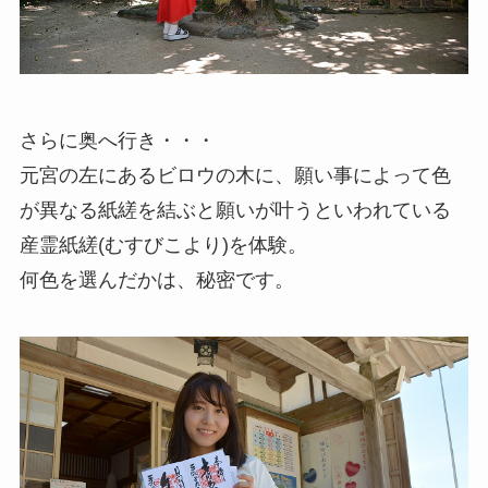
さらに奥へ行き・・・
元宮の左にあるビロウの木に、願い事によって色
が異なる紙縒を結ぶと願いが叶うといわれている
産霊紙縒(むすびこより)を体験。
何色を選んだかは、秘密です。