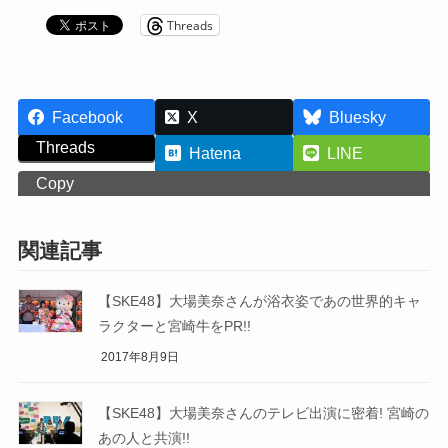
Threads
Facebook
X
Bluesky
Threads
Hatena
LINE
Copy
関連記事
【SKE48】大場美奈さんが浴衣姿であの世界的キャ
ラクターと宮崎牛をPR!!
2017年8月9日
【SKE48】大場美奈さんのテレビ出演に密着! 宮崎の
あの人と共演!!