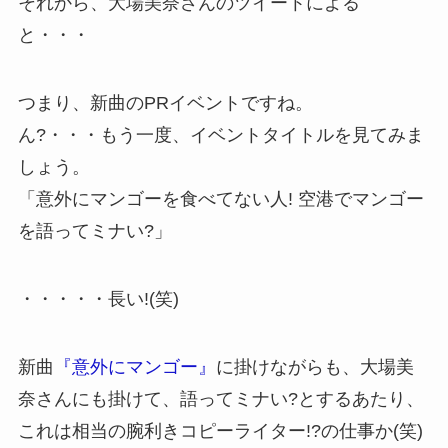
それから、大場美奈さんのツイートによる
と・・・
つまり、新曲のPRイベントですね。
ん?・・・もう一度、イベントタイトルを見てみま
しょう。
「意外にマンゴーを食べてない人! 空港でマンゴー
を語ってミナい?」
・・・・・長い!(笑)
新曲
『意外にマンゴー』
に掛けながらも、大場美
奈さんにも掛けて、語ってミナい?とするあたり、
これは相当の腕利きコピーライター!?の仕事か(笑)