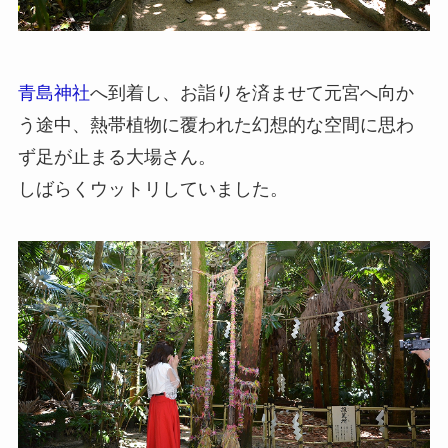
青島神社
へ到着し、お詣りを済ませて元宮へ向か
う途中、熱帯植物に覆われた幻想的な空間に思わ
ず足が止まる大場さん。
しばらくウットリしていました。