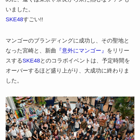
いました。
SKE48
すごい!!
マンゴーのブランディングに成功し、その聖地と
なった宮崎と、新曲
『意外にマンゴー』
をリリー
スする
SKE48
とのコラボイベントは、予定時間を
オーバーするほど盛り上がり、大成功に終わりま
した。