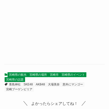
宮崎県の観光
宮崎県の場所
宮崎市
宮崎県のイベント
宮崎県の話題
青島神社
SKE48
AKB48
大場美奈
意外にマンゴー
宮崎ブーゲンビリア
よかったらシェアしてね！