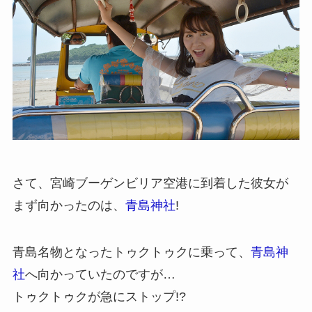
さて、宮崎ブーゲンビリア空港に到着した彼女が
まず向かったのは、
青島神社
!
青島名物となったトゥクトゥクに乗って、
青島神
社
へ向かっていたのですが…
トゥクトゥクが急にストップ!?