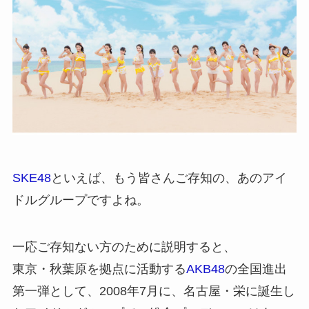
SKE48
といえば、もう皆さんご存知の、あのアイ
ドルグループですよね。
一応ご存知ない方のために説明すると、
東京・秋葉原を拠点に活動する
AKB48
の全国進出
第一弾として、2008年7月に、名古屋・栄に誕生し