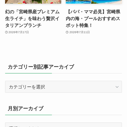
幻の「宮崎県産プレミアム
【パパ・ママ必見】宮崎県
生ライチ」を味わう贅沢イ
内の海・プールおすすめス
タリアンブランチ
ポット特集！
2026年7月17日
2026年7月11日
カテゴリー別記事アーカイブ
カ
テ
ゴ
リ
月別アーカイブ
ー
別
記