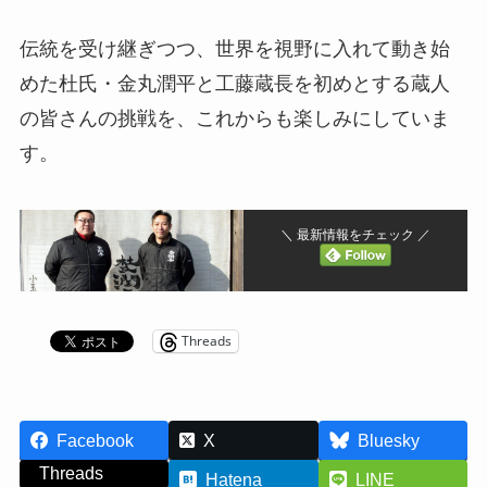
伝統を受け継ぎつつ、世界を視野に入れて動き始
めた杜氏・金丸潤平と工藤蔵長を初めとする蔵人
の皆さんの挑戦を、これからも楽しみにしていま
す。
＼ 最新情報をチェック ／
Threads
Facebook
X
Bluesky
Threads
Hatena
LINE