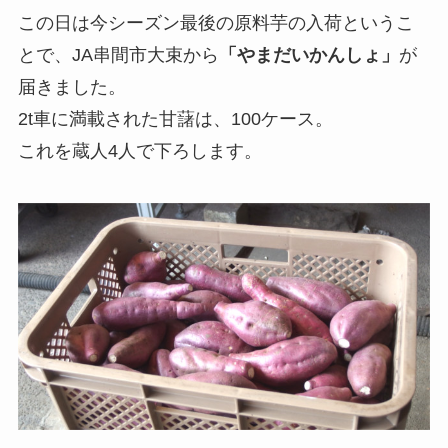
この日は今シーズン最後の原料芋の入荷というこ
とで、JA串間市大束から
「やまだいかんしょ」
が
届きました。
2t車に満載された甘藷は、100ケース。
これを蔵人4人で下ろします。