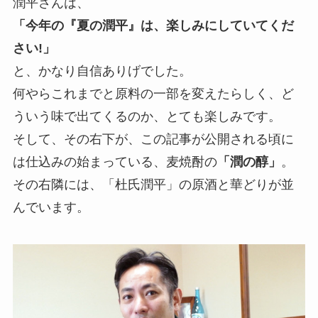
潤平さんは、
「今年の『夏の潤平』は、楽しみにしていてくだ
さい!」
と、かなり自信ありげでした。
何やらこれまでと原料の一部を変えたらしく、ど
ういう味で出てくるのか、とても楽しみです。
そして、その右下が、この記事が公開される頃に
は仕込みの始まっている、麦焼酎の
「潤の醇」
。
その右隣には、「杜氏潤平」の原酒と華どりが並
んでいます。