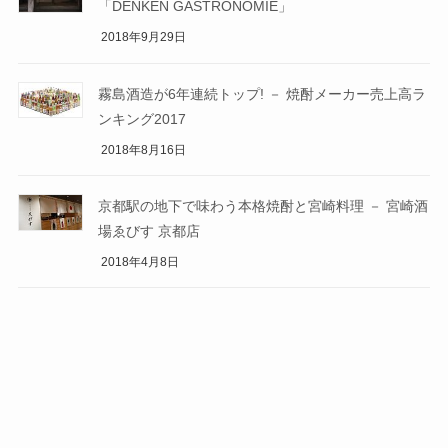
「DENKEN GASTRONOMIE」
2018年9月29日
霧島酒造が6年連続トップ! － 焼酎メーカー売上高ラ
ンキング2017
2018年8月16日
京都駅の地下で味わう本格焼酎と宮崎料理 － 宮崎酒
場ゑびす 京都店
2018年4月8日