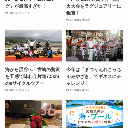
グ」が最高すぎた！
火大会をラグジュアリーに
鑑賞！
2026年7月26日
2026年7月23日
海から渓谷へ！宮崎の贅沢
今年は「まつりえれこっち
を五感で味わう片道7.5km
ゃみやざき」でギネスにチ
のeサイクルツアー
ャレンジ！
2026年7月22日
2026年7月18日