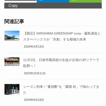
Copy
関連記事
【開店】KIRISHIMA GREENSHIP icoia－霧島酒造と
スターバックスが「共創」する都城の未来
2026年3月13日
11月2日、日南学園高校の生徒が企画のJRツアーで
飫肥へ！
2025年10月11日
シーズン到来！“夏焼酎”を「國酒 松」で味わってき
た
2020年6月18日