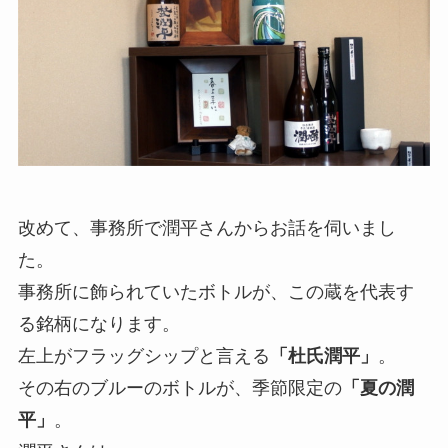
改めて、事務所で潤平さんからお話を伺いまし
た。
事務所に飾られていたボトルが、この蔵を代表す
る銘柄になります。
左上がフラッグシップと言える
「杜氏潤平」
。
その右のブルーのボトルが、季節限定の
「夏の潤
平」
。