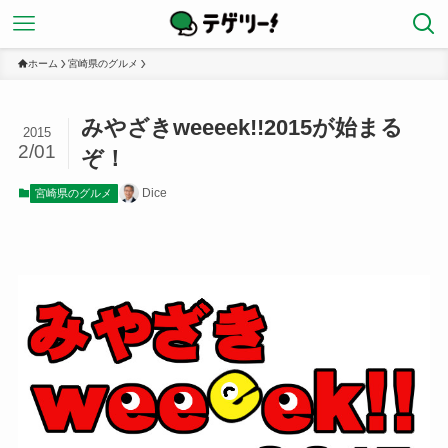
ホーム
宮崎県のグルメ
みやざきweeeek!!2015が始まる
2015
2/01
ぞ！
Dice
宮崎県のグルメ