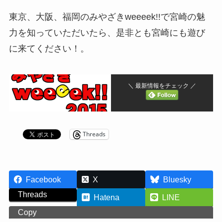
東京、大阪、福岡のみやざきweeeek!!で宮崎の魅
力を知っていただいたら、是非とも宮崎にも遊び
に来てください！。
＼ 最新情報をチェック ／
Threads
Facebook
X
Bluesky
Threads
Hatena
LINE
Copy