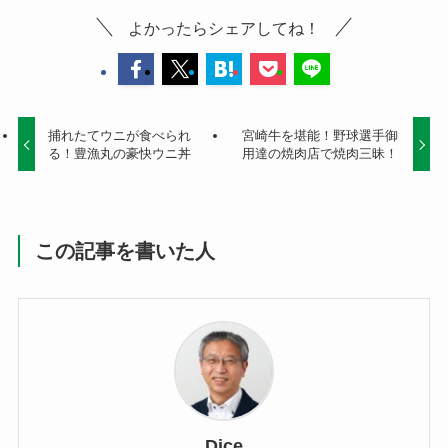
よかったらシェアしてね！
捕れたてウニが食べられ
宮崎牛を堪能！野球選手御
る！豊漁丸の豪快ウニ丼
用達の焼肉店で焼肉三昧！
この記事を書いた人
Dice