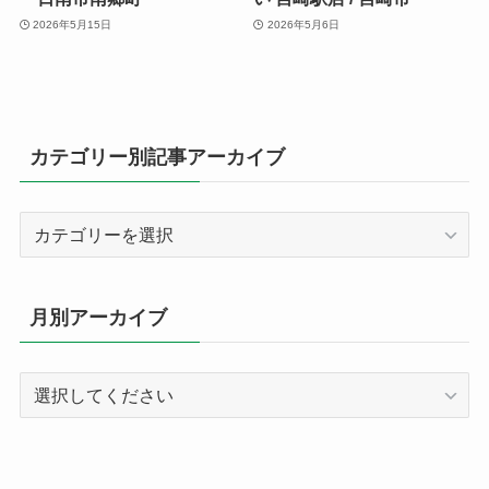
2026年5月15日
2026年5月6日
カテゴリー別記事アーカイブ
カ
テ
ゴ
リ
月別アーカイブ
ー
別
記
事
ア
ー