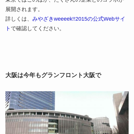
展開されます。
詳しくは、
みやざきweeeek!!2015の公式Webサイ
ト
で確認してください。
大阪は今年もグランフロント大阪で