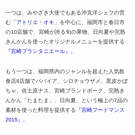
一つは、みやざき大使でもある沖克洋シェフの営
む「
アトリエ・オキ
」を中心に、福岡市と春日市
の10店舗で、宮崎が誇る旬の果物、日向夏や完熟
きんかんを使ったオリジナルメニューを提供する
『宮崎プランタニエール』
。
もう一つは、福岡県内のジャンルを超えた人気飲
食店8店舗でパパイア、シロチョウザメ、黒皮かぼ
ちゃ、佐土原ナス、宮崎ブランドポーク、完熟き
んかん「たまたま」、日向夏、という極上の7品の
素材を使った料理を提供する
『宮崎フードマンス
2015』
。