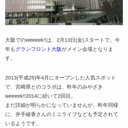
大阪でのweeeek!!は、2月13日(金)スタートで、今
年も
グランフロント大阪
がメイン会場となりま
す。
2013(平成25)年4月にオープンした人気スポット
で、宮崎県とのコラボは、昨年のみやざき
weeeek!!2014に続いて2回目。
まだ詳細が明らかになっていませんが、昨年同様
に、井手綾香さんのミニライブなども予定されて
いるようです。