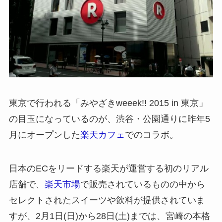
東京で行われる「みやざきweeek!! 2015 in 東京」
の目玉になっているのが、渋谷・公園通りに昨年5
月にオープンした
楽天カフェ
でのコラボ。
日本のECをリードする楽天が運営する初のリアル
店舗で、
楽天市場
で販売されているものの中から
セレクトされたスイーツや飲料が提供されていま
すが、2月1日(日)から28日(土)までは、宮崎の本格