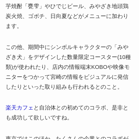
芋焼酎「甕雫」やひでじビール、みやざき地頭鶏
炭火焼、ゴボチ、日向夏などがメニューに加わり
ます。
この他、期間中にシンボルキャラクターの「みや
ざき犬」をデザインした数量限定コースター(10種
類)が使われたり、店内の情報端末KOBOや映像モ
ニターをつかって宮崎の情報をビジュアルに発信
したりといった取り組みも行われるとのこと。
楽天カフェ
と自治体との初めてのコラボ、是非と
も成功して欲しいですね。
東京ではこのほか、たくさんの企業とのコラボが