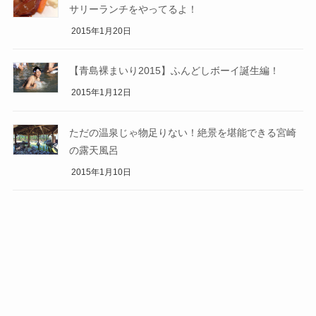
サリーランチをやってるよ！
2015年1月20日
【青島裸まいり2015】ふんどしボーイ誕生編！
2015年1月12日
ただの温泉じゃ物足りない！絶景を堪能できる宮崎
の露天風呂
2015年1月10日