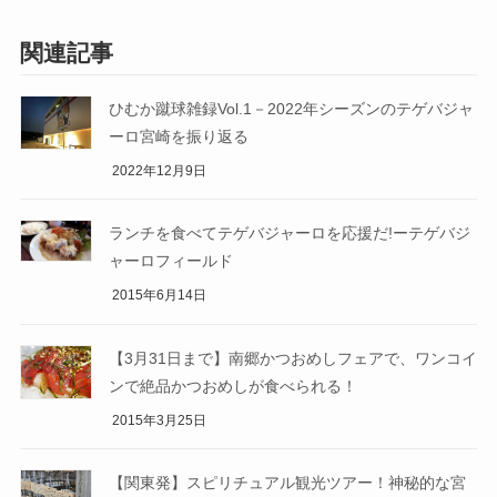
関連記事
ひむか蹴球雑録Vol.1－2022年シーズンのテゲバジャ
ーロ宮崎を振り返る
2022年12月9日
ランチを食べてテゲバジャーロを応援だ!ーテゲバジ
ャーロフィールド
2015年6月14日
【3月31日まで】南郷かつおめしフェアで、ワンコイ
ンで絶品かつおめしが食べられる！
2015年3月25日
【関東発】スピリチュアル観光ツアー！神秘的な宮