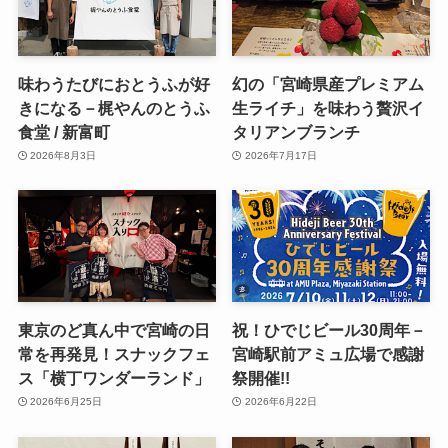
味わうたびにおとうふが好
幻の「宮崎県産プレミアム
きになる－梶やんのとうふ
生ライチ」を味わう贅沢イ
食堂 / 新富町
タリアンブランチ
2026年8月3日
2026年7月17日
東京のど真ん中で宮崎の日
祝！ひでじビール30周年－
常を再発見！スナックフェ
宮崎駅前アミュ広場で感謝
ス「横丁ワンダーランド」
祭開催!!
2026年6月25日
2026年6月22日