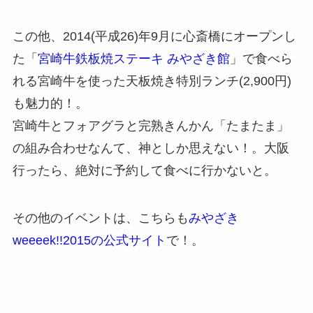
この他、2014(平成26)年9月に心斎橋にオープンし
た「
宮崎牛鉄板焼ステーキ みやざき館
」で食べら
れる宮崎牛を使った天板焼き特別ランチ(2,900円)
も魅力的！。
宮崎牛とフォアグラと完熟きんかん「たまたま」
の組み合わせなんて、神としか思えない！。大阪
行ったら、絶対に予約して食べに行かないと。
その他のイベントは、こちらも
みやざき
weeeek!!2015の公式サイト
で！。