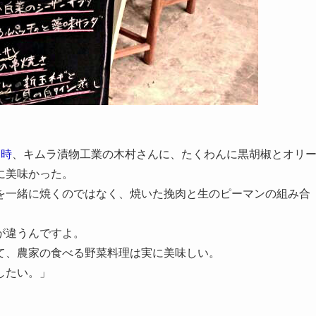
た時
、キムラ漬物工業の木村さんに、たくわんに黒胡椒とオリ
に美味かった。
を一緒に焼くのではなく、焼いた挽肉と生のピーマンの組み合
が違うんですよ。
て、農家の食べる野菜料理は実に美味しい。
したい。」