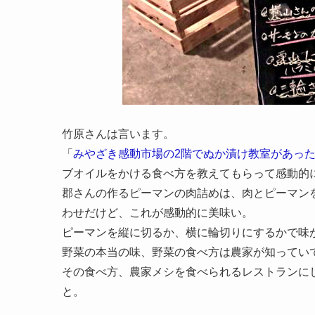
竹原さんは言います。
「
みやざき感動市場の2階でぬか漬け教室があっ
ブオイルをかける食べ方を教えてもらって感動的
郡さんの作るピーマンの肉詰めは、肉とピーマン
わせだけど、これが感動的に美味い。
ピーマンを縦に切るか、横に輪切りにするかで味
野菜の本当の味、野菜の食べ方は農家が知ってい
その食べ方、農家メシを食べられるレストランに
と。