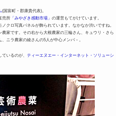
ム
(国富町・郡康貴代表)。
直売所
「みやざき感動市場」
の運営もてがけています。
モノクロ写真パネルが飾られています。なかなか渋いですね。
ン農家です。その右から大根農家の三輪さん、キュウリ・さら
ん、ニラ農家の綾さんの5人が中心メンバ－。
しているのが、
ティーエヌエー・インターネット・ソリューシ