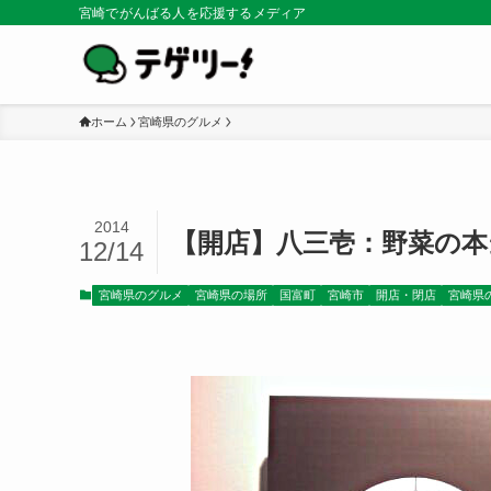
宮崎でがんばる人を応援するメディア
ホーム
宮崎県のグルメ
2014
【開店】八三壱：野菜の本
12/14
宮崎県のグルメ
宮崎県の場所
国富町
宮崎市
開店・閉店
宮崎県