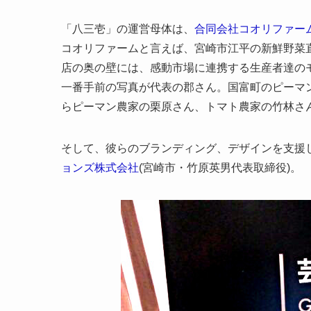
「八三壱」の運営母体は、
合同会社コオリファー
コオリファームと言えば、宮崎市江平の新鮮野菜
店の奥の壁には、感動市場に連携する生産者達の
一番手前の写真が代表の郡さん。国富町のピーマ
らピーマン農家の栗原さん、トマト農家の竹林さ
そして、彼らのブランディング、デザインを支援
ョンズ株式会社
(宮崎市・竹原英男代表取締役)。