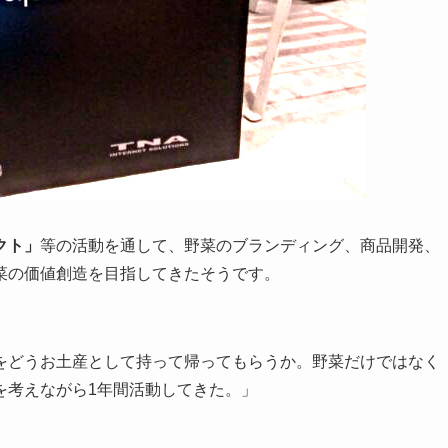
クト」
等の活動を通して、野菜のブランディング、商品開発、
菜の価値創造を目指してきたそうです。
をどうお土産として持って帰ってもらうか。野菜だけではなく
を考えながら1年間活動してきた。」