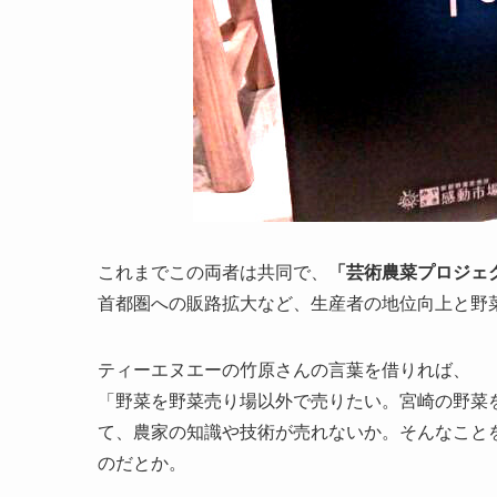
これまでこの両者は共同で、
「芸術農菜プロジェ
首都圏への販路拡大など、生産者の地位向上と野
ティーエヌエーの竹原さんの言葉を借りれば、
「野菜を野菜売り場以外で売りたい。宮崎の野菜
て、農家の知識や技術が売れないか。そんなこと
のだとか。