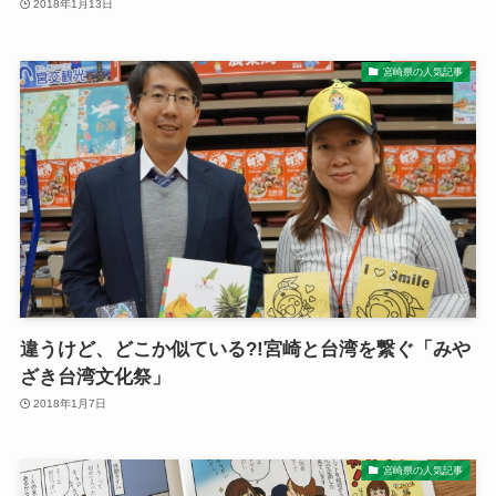
2018年1月13日
宮崎県の人気記事
違うけど、どこか似ている?!宮崎と台湾を繋ぐ「みや
ざき台湾文化祭」
2018年1月7日
宮崎県の人気記事