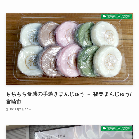
宮崎県の人気記事
もちもち食感の手焼きまんじゅう － 福楽まんじゅう/
宮崎市
2018年2月25日
宮崎県の人気記事