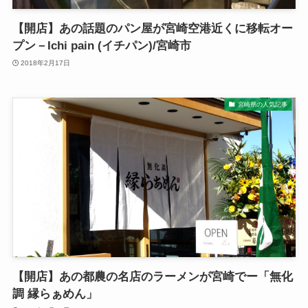
【開店】あの話題のパン屋が宮崎空港近くに移転オー
プン－Ichi pain (イチパン)/宮崎市
2018年2月17日
宮崎県の人気記事
【開店】あの都農の名店のラーメンが宮崎でー「無化
調 縁らぁめん」