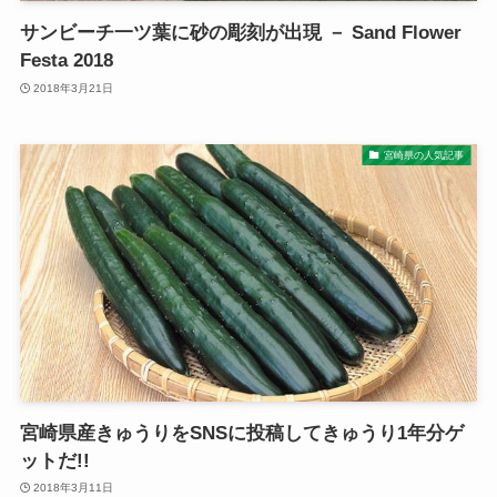
サンビーチ一ツ葉に砂の彫刻が出現 － Sand Flower
Festa 2018
2018年3月21日
宮崎県の人気記事
宮崎県産きゅうりをSNSに投稿してきゅうり1年分ゲ
ットだ!!
2018年3月11日