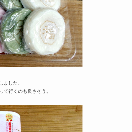
入しました。
持って行くのも良さそう。