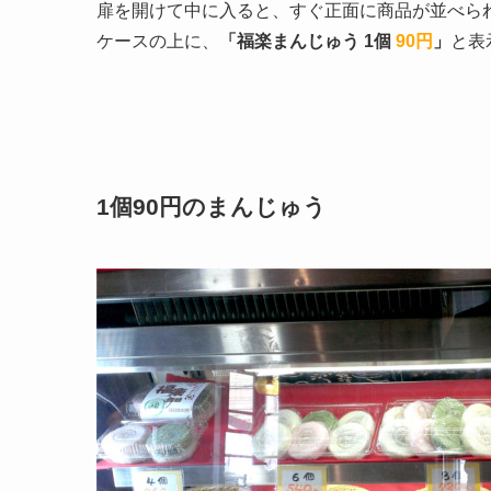
扉を開けて中に入ると、すぐ正面に商品が並べら
ケースの上に、
「福楽まんじゅう 1個
90円
」
と表
1個90円のまんじゅう