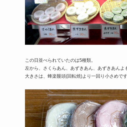
この日並べられていたのは5種類。
左から、さくらあん、あずきあん、あずきあんよ
大きさは、蜂楽饅頭(回転焼)より一回り小さめで