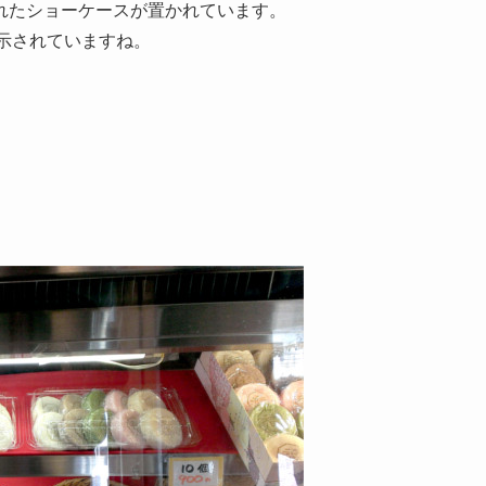
れたショーケースが置かれています。
示されていますね。