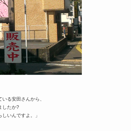
ている安田さんから、
ましたか?
らしいんですよ。」