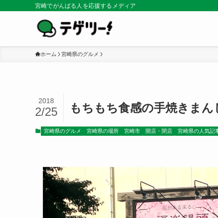
宮崎でがんばる人を応援するメディア
ホーム
宮崎県のグルメ
2018
もちもち食感の手焼きまんじ
2/25
宮崎県のグルメ
宮崎県の場所
宮崎市
開店・閉店
宮崎県の人気記