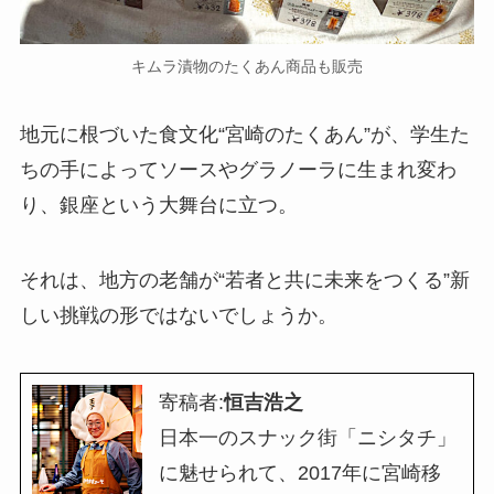
キムラ漬物のたくあん商品も販売
地元に根づいた食文化“宮崎のたくあん”が、学生た
ちの手によってソースやグラノーラに生まれ変わ
り、銀座という大舞台に立つ。
それは、地方の老舗が“若者と共に未来をつくる”新
しい挑戦の形ではないでしょうか。
寄稿者:
恒吉浩之
日本一のスナック街「ニシタチ」
に魅せられて、2017年に宮崎移