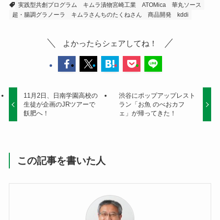
実践型共創プログラム
キムラ漬物宮崎工業
ATOMica
華丸ソース
超・腸調グラノーラ
キムラさんちのたくねさん
商品開発
kddi
よかったらシェアしてね！
11月2日、日南学園高校の
渋谷にポップアップレスト
生徒が企画のJRツアーで
ラン「お魚 のべおカフ
飫肥へ！
ェ」が帰ってきた！
この記事を書いた人