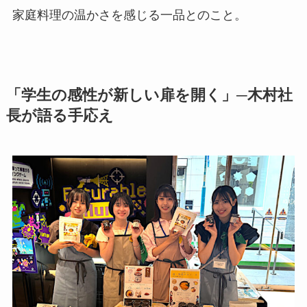
家庭料理の温かさを感じる一品とのこと。
「学生の感性が新しい扉を開く」─木村社
長が語る手応え