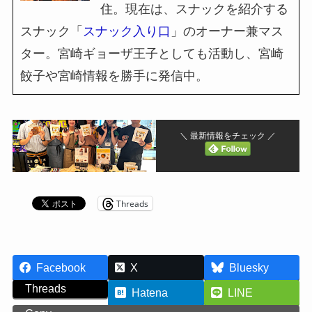
住。現在は、スナックを紹介する
スナック「
スナック入り口
」のオーナー兼マス
ター。宮崎ギョーザ王子としても活動し、宮崎
餃子や宮崎情報を勝手に発信中。
＼ 最新情報をチェック ／
Threads
Facebook
X
Bluesky
Threads
Hatena
LINE