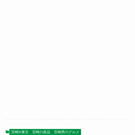
宮崎in東京
宮崎の産品
宮崎県のグルメ