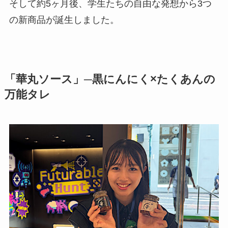
そして約5ヶ月後、学生たちの自由な発想から3つ
の新商品が誕生しました。
「華丸ソース」─黒にんにく×たくあんの
万能タレ