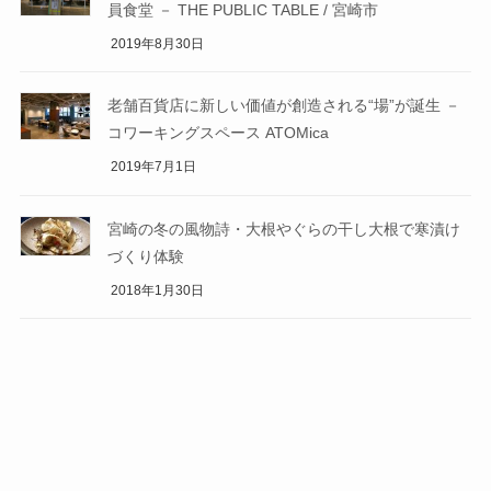
員食堂 － THE PUBLIC TABLE / 宮崎市
2019年8月30日
老舗百貨店に新しい価値が創造される“場”が誕生 －
コワーキングスペース ATOMica
2019年7月1日
宮崎の冬の風物詩・大根やぐらの干し大根で寒漬け
づくり体験
2018年1月30日