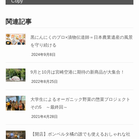
Copy
関連記事
黒にんにくのプロ×漬物伝道師＝日本農業遺産の風景
を守り続ける
2024年9月8日
9月と10月は宮崎空港に期待の新商品が大集合！
2022年8月25日
大学生によるオーガニック野菜の惣菜プロジェクト
その5 ～最終回～
2021年4月28日
【開店】ボンベルタ橘の誰でも使えるおしゃれな社