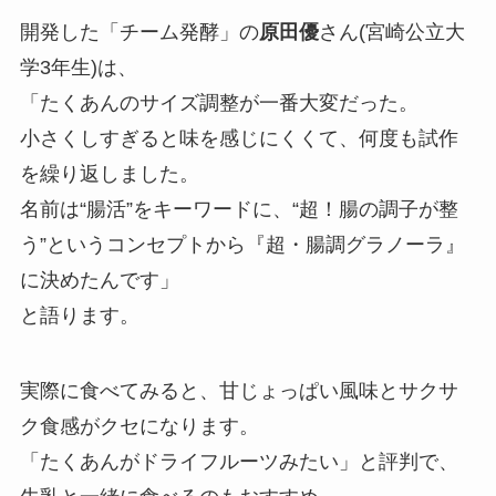
開発した「チーム発酵」の
原田優
さん(宮崎公立大
学3年生)は、
「たくあんのサイズ調整が一番大変だった。
小さくしすぎると味を感じにくくて、何度も試作
を繰り返しました。
名前は“腸活”をキーワードに、“超！腸の調子が整
う”というコンセプトから『超・腸調グラノーラ』
に決めたんです」
と語ります。
実際に食べてみると、甘じょっぱい風味とサクサ
ク食感がクセになります。
「たくあんがドライフルーツみたい」と評判で、