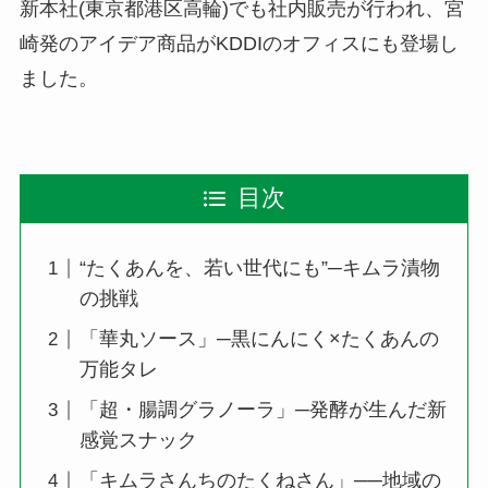
新本社(東京都港区高輪)でも社内販売が行われ、宮
崎発のアイデア商品がKDDIのオフィスにも登場し
ました。
目次
“たくあんを、若い世代にも”─キムラ漬物
の挑戦
「華丸ソース」─黒にんにく×たくあんの
万能タレ
「超・腸調グラノーラ」─発酵が生んだ新
感覚スナック
「キムラさんちのたくねさん」──地域の