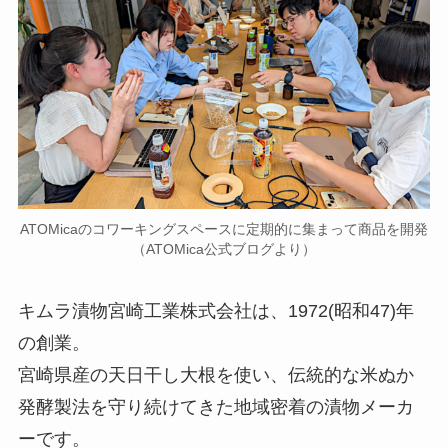
ATOMicaのコワーキングスペースに定期的に集まって商品を開発
（ATOMica公式ブログより）
キムラ漬物宮崎工業株式会社は、1972(昭和47)年
の創業。
宮崎県産の天日干し大根を使い、伝統的な米ぬか
発酵製法を守り続けてきた地域密着の漬物メーカ
ーです。