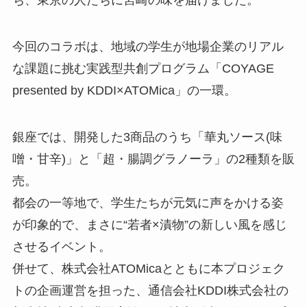
ち、東京の人たちに宮崎の味を届けました。
今回のコラボは、地域の学生が地場企業のリアル
な課題に挑む実践型共創プログラム「COYAGE
presented by KDDI×ATOMica」の一環。
銀座では、開発した3商品のうち「華丸ソース(味
噌・甘辛)」と「超・腸調グラノーラ」の2種類を販
売。
都会の一等地で、学生たちが元気に声をかける姿
が印象的で、まさに“若者×漬物”の新しい風を感じ
させるイベント。
併せて、株式会社ATOMicaとともに本プロジェク
トの企画運営を担った、通信会社KDDI株式会社の