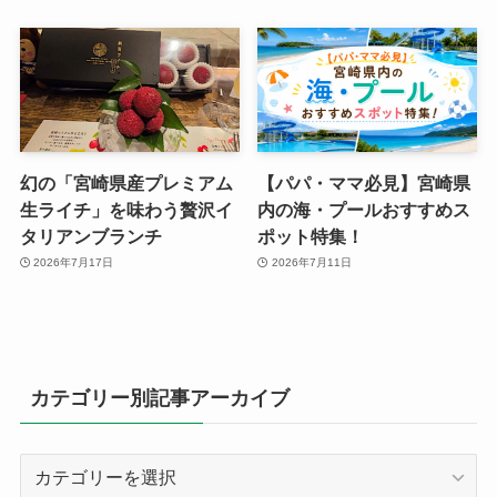
幻の「宮崎県産プレミアム
【パパ・ママ必見】宮崎県
生ライチ」を味わう贅沢イ
内の海・プールおすすめス
タリアンブランチ
ポット特集！
2026年7月17日
2026年7月11日
カテゴリー別記事アーカイブ
カ
テ