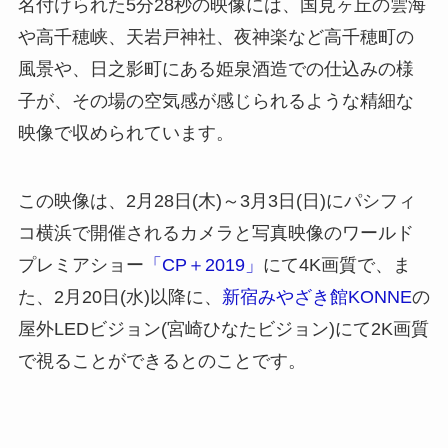
名付けられた5分28秒の映像には、国見ヶ丘の雲海
や高千穂峡、天岩戸神社、夜神楽など高千穂町の
風景や、日之影町にある姫泉酒造での仕込みの様
子が、その場の空気感が感じられるような精細な
映像で収められています。
この映像は、2月28日(木)～3月3日(日)にパシフィ
コ横浜で開催されるカメラと写真映像のワールド
プレミアショー
「CP＋2019」
にて4K画質で、ま
た、2月20日(水)以降に、
新宿みやざき館KONNE
の
屋外LEDビジョン(宮崎ひなたビジョン)にて2K画質
で視ることができるとのことです。