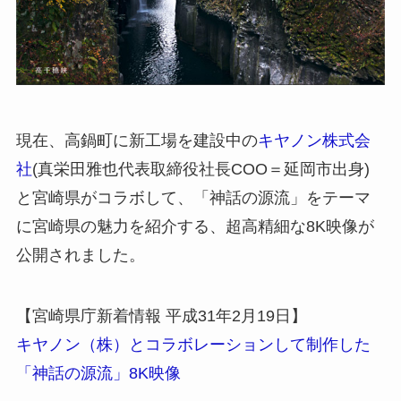
現在、高鍋町に新工場を建設中の
キヤノン株式会
社
(真栄田雅也代表取締役社長COO＝延岡市出身)
と宮崎県がコラボして、「神話の源流」をテーマ
に宮崎県の魅力を紹介する、超高精細な8K映像が
公開されました。
【宮崎県庁新着情報 平成31年2月19日】
キヤノン（株）とコラボレーションして制作した
「神話の源流」8K映像