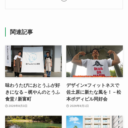
関連記事
味わうたびにおとうふが好
デザイン×フィットネスで
きになる－梶やんのとうふ
佐土原に新たな風を！－松
食堂 / 新富町
本ボディビル同好会
2026年8月3日
2026年8月1日