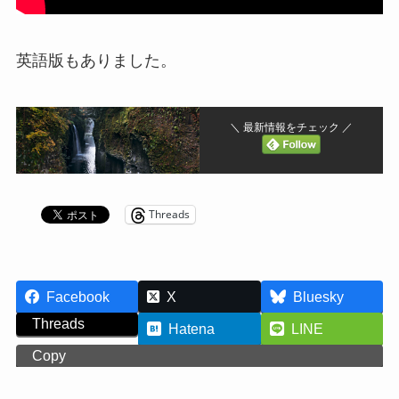
英語版もありました。
＼ 最新情報をチェック ／
Threads
Facebook
X
Bluesky
Threads
Hatena
LINE
Copy