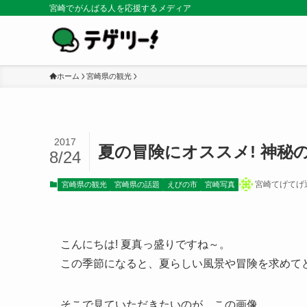
宮崎でがんばる人を応援するメディア
ホーム
宮崎県の観光
2017
夏の冒険にオススメ! 神秘の
8/24
宮崎てげてげ
宮崎県の観光
宮崎県の話題
えびの市
宮崎写真
こんにちは! 夏真っ盛りですね～。
この季節になると、夏らしい風景や冒険を求めて
そこで見ていただきたいのが、この画像。