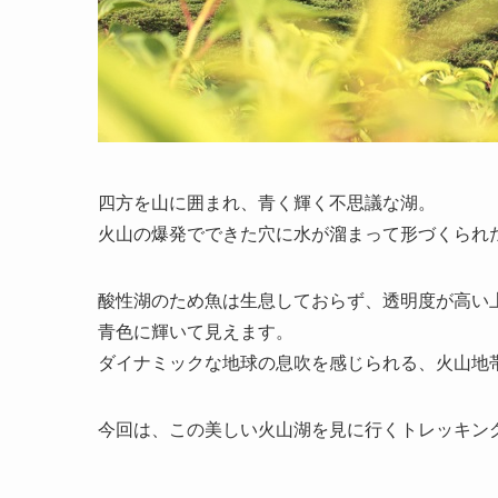
四方を山に囲まれ、青く輝く不思議な湖。
火山の爆発でできた穴に水が溜まって形づくられ
酸性湖のため魚は生息しておらず、透明度が高い
青色に輝いて見えます。
ダイナミックな地球の息吹を感じられる、火山地
今回は、この美しい火山湖を見に行くトレッキン