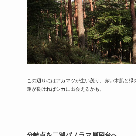
この辺りにはアカマツが生い茂り、赤い木肌と緑
運が良ければシカに出会えるかも。
分岐点を二湖パノラマ展望台へ