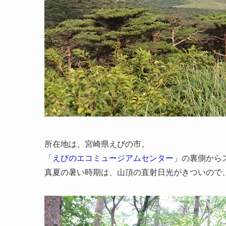
所在地は、宮崎県えびの市。
「えびのエコミュージアムセンター」
の裏側から
真夏の暑い時期は、山頂の直射日光がきついので