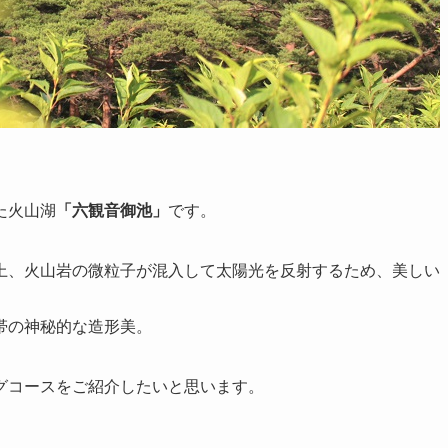
た火山湖
「六観音御池」
です。
上、火山岩の微粒子が混入して太陽光を反射するため、美しい
帯の神秘的な造形美。
グコースをご紹介したいと思います。