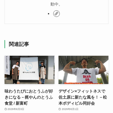
動中。
関連記事
味わうたびにおとうふが好
デザイン×フィットネスで
きになる－梶やんのとうふ
佐土原に新たな風を！－松
食堂 / 新富町
本ボディビル同好会
2026年8月3日
2026年8月1日