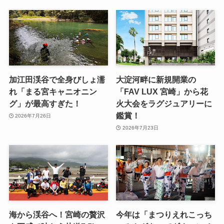
加江田渓谷で全身びしょ濡
大淀河畔に新規開業の
れ「まる宮キャニオニン
「FAV LUX 宮崎」から花
グ」が最高すぎた！
火大会をラグジュアリーに
鑑賞！
2026年7月26日
2026年7月23日
海から渓谷へ！宮崎の贅沢
今年は「まつりえれこっち