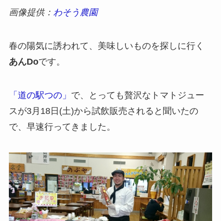
画像提供：
わそう農園
春の陽気に誘われて、美味しいものを探しに行く
あんDo
です。
「道の駅つの」
で、とっても贅沢なトマトジュー
スが3月18日(土)から試飲販売されると聞いたの
で、早速行ってきました。