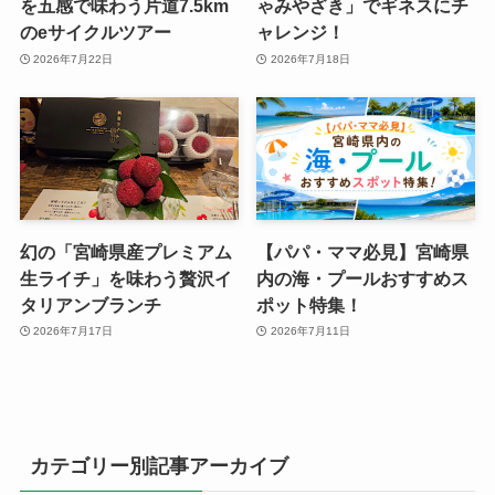
を五感で味わう片道7.5km
ゃみやざき」でギネスにチ
のeサイクルツアー
ャレンジ！
2026年7月22日
2026年7月18日
幻の「宮崎県産プレミアム
【パパ・ママ必見】宮崎県
生ライチ」を味わう贅沢イ
内の海・プールおすすめス
タリアンブランチ
ポット特集！
2026年7月17日
2026年7月11日
カテゴリー別記事アーカイブ