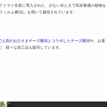
めてトマト生産に導入された、少ない水と土で高栄養価の植物を
(フィルム農法)」を用いて栽培されています。
で人気のおひさまチーズ饅頭とコラボしたチーズ饅頭
や、お菓
ど、様々な加工品も販売しています。