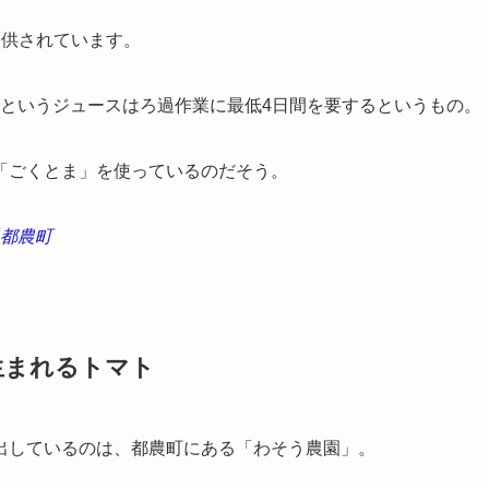
提供されています。
ないというジュースはろ過作業に最低4日間を要するというもの。
「ごくとま」を使っているのだそう。
県都農町
生まれるトマト
しているのは、都農町にある「わそう農園」。