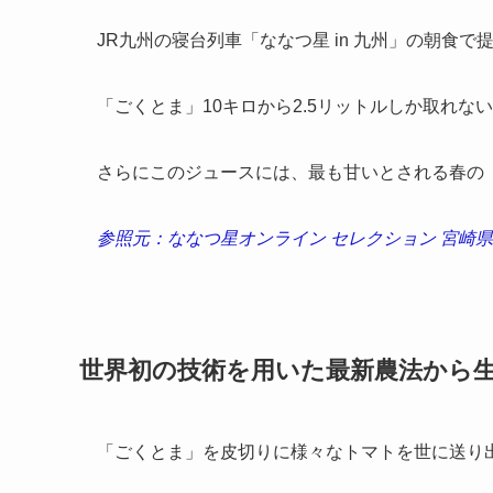
JR九州の寝台列車「ななつ星 in 九州」の朝食で
「ごくとま」10キロから2.5リットルしか取れ
さらにこのジュースには、最も甘いとされる春の
参照元：ななつ星オンライン セレクション 宮崎
世界初の技術を用いた最新農法から
「ごくとま」を皮切りに様々なトマトを世に送り出