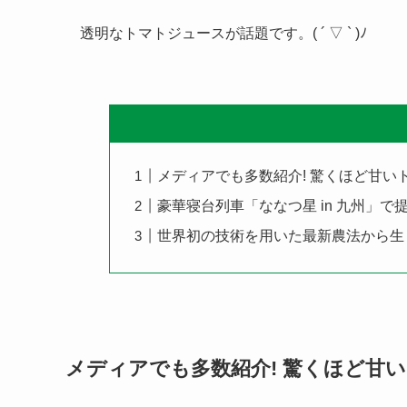
透明なトマトジュースが話題です。( ´ ▽ ` )ﾉ
メディアでも多数紹介! 驚くほど甘い
豪華寝台列車「ななつ星 in 九州」
世界初の技術を用いた最新農法から生
メディアでも多数紹介! 驚くほど甘