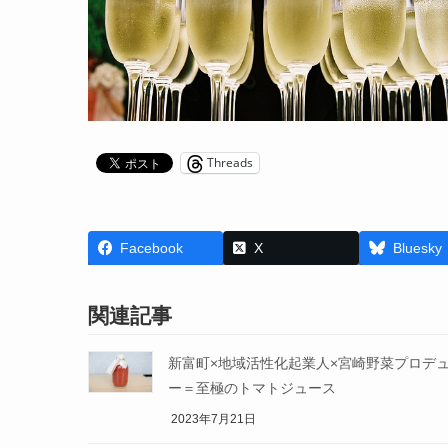
Threads
Facebook
X
Bluesky
関連記事
新富町×地域活性化起業人×宮崎野菜プロデ
ー＝至極のトマトジュース
2023年7月21日