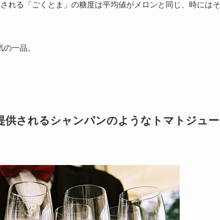
産される「ごくとま」の糖度は平均値がメロンと同じ、時には
気の一品。
」で提供されるシャンパンのようなトマトジュー