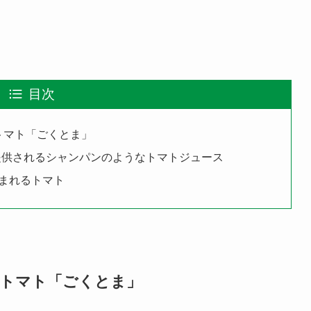
目次
トマト「ごくとま」
で提供されるシャンパンのようなトマトジュース
まれるトマト
いトマト「ごくとま」