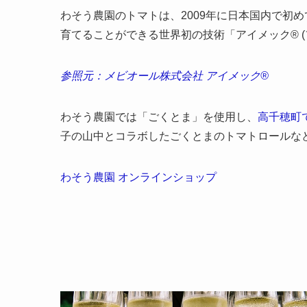
わそう農園のトマトは、2009年に日本国内で初
育てることができる世界初の技術「アイメック® 
参照元：メビオール株式会社 アイメック®
わそう農園では「ごくとま」を使用し、
高千穂町
子の山中とコラボしたごくとまのトマトロールな
わそう農園 オンラインショップ