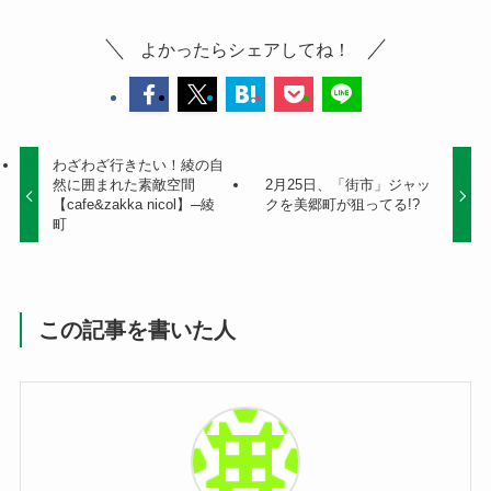
よかったらシェアしてね！
わざわざ行きたい！綾の自
然に囲まれた素敵空間
2月25日、「街市」ジャッ
【cafe&zakka nicol】─綾
クを美郷町が狙ってる!?
町
この記事を書いた人