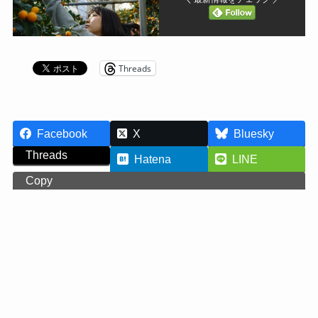
Threads
Facebook
X
Bluesky
Threads
Hatena
LINE
Copy