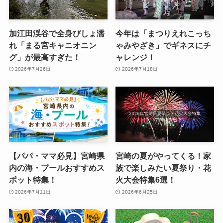
加江田渓谷で全身びしょ濡
今年は「まつりえれこっち
れ「まる宮キャニオニン
ゃみやざき」でギネスにチ
グ」が最高すぎた！
ャレンジ！
2026年7月26日
2026年7月18日
【パパ・ママ必見】宮崎県
宮崎の夏がやってくる！家
内の海・プールおすすめス
族で楽しみたい夏祭り・花
ポット特集！
火大会特集6選！
2026年7月11日
2026年6月25日