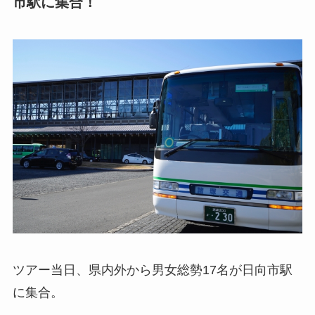
市駅に集合！
ツアー当日、県内外から男女総勢17名が日向市駅
に集合。