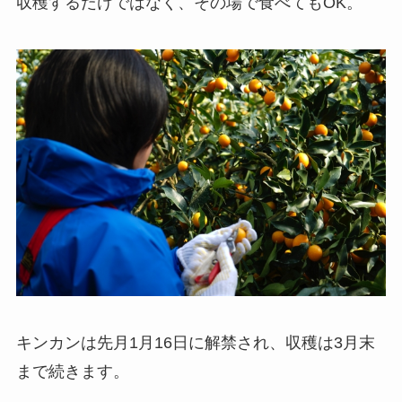
収穫するだけではなく、その場で食べてもOK。
キンカンは先月1月16日に解禁され、収穫は3月末
まで続きます。