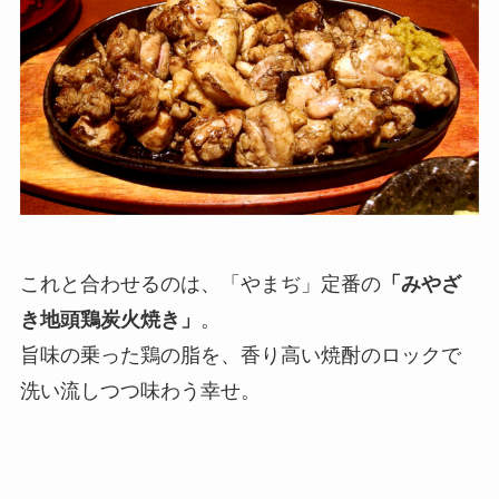
これと合わせるのは、「やまぢ」定番の
「みやざ
き地頭鶏炭火焼き」
。
旨味の乗った鶏の脂を、香り高い焼酎のロックで
洗い流しつつ味わう幸せ。