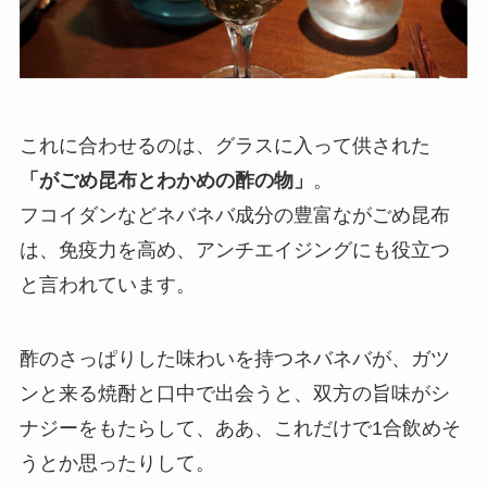
これに合わせるのは、グラスに入って供された
「がごめ昆布とわかめの酢の物」
。
フコイダンなどネバネバ成分の豊富ながごめ昆布
は、免疫力を高め、アンチエイジングにも役立つ
と言われています。
酢のさっぱりした味わいを持つネバネバが、ガツ
ンと来る焼酎と口中で出会うと、双方の旨味がシ
ナジーをもたらして、ああ、これだけで1合飲めそ
うとか思ったりして。