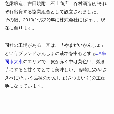
之露醸造、吉田焼酎、石上商店、谷村酒造)がそれ
ぞれ出資する協業組合として設立されました。
その後、2010(平成22)年に株式会社に移行し、現
在に至ります。
同社の工場がある一帯は、
「やまだいかんしょ」
というブランドかんしょの栽培を中心とする
JA串
間市大束
のエリアで、皮が赤く中は黄色い、焼き
芋にすると甘くてとても美味しい、宮崎紅(みやざ
きべに)という品種のかんしょ(さつまいも)の主産
地になっています。