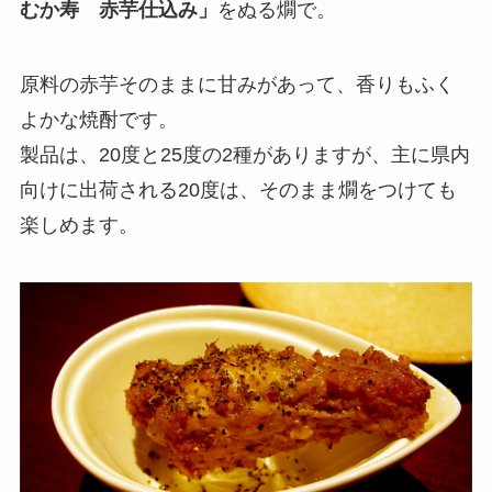
むか寿 赤芋仕込み」
をぬる燗で。
原料の赤芋そのままに甘みがあって、香りもふく
よかな焼酎です。
製品は、20度と25度の2種がありますが、主に県内
向けに出荷される20度は、そのまま燗をつけても
楽しめます。