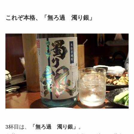
これぞ本格、「無ろ過 濁り銀」
3杯目は、
「無ろ過 濁り銀」
。