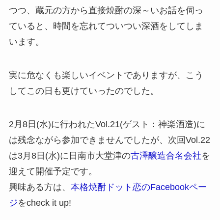
つつ、蔵元の方から直接焼酎の深～いお話を伺っ
ていると、時間を忘れてついつい深酒をしてしま
います。
実に危なくも楽しいイベントでありますが、こう
してこの日も更けていったのでした。
2月8日(水)に行われたVol.21(ゲスト：神楽酒造)に
は残念ながら参加できませんでしたが、次回Vol.22
は3月8日(水)に日南市大堂津の
古澤醸造合名会社
を
迎えて開催予定です。
興味ある方は、
本格焼酎ドット恋のFacebookペー
ジ
をcheck it up!