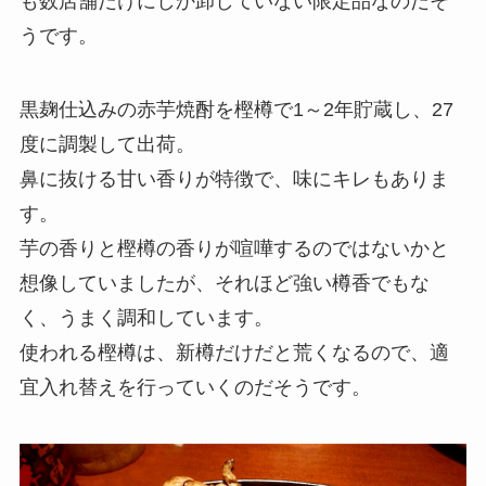
も数店舗だけにしか卸していない限定品なのだそ
うです。
黒麹仕込みの赤芋焼酎を樫樽で1～2年貯蔵し、27
度に調製して出荷。
鼻に抜ける甘い香りが特徴で、味にキレもありま
す。
芋の香りと樫樽の香りが喧嘩するのではないかと
想像していましたが、それほど強い樽香でもな
く、うまく調和しています。
使われる樫樽は、新樽だけだと荒くなるので、適
宜入れ替えを行っていくのだそうです。