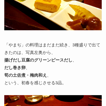
「やまぢ」の料理はまだまだ続き、3種盛りで出て
きたのは、写真左奥から、
揚げだし豆腐のグリーンピースだし
、
だし巻き卵
、
筍の土佐煮・梅肉和え
、
という、初春を感じさせる3品。