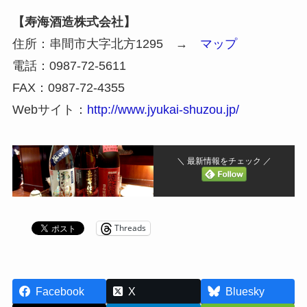
【寿海酒造株式会社】
住所：串間市大字北方1295 →
マップ
電話：0987-72-5611
FAX：0987-72-4355
Webサイト：
http://www.jyukai-shuzou.jp/
＼ 最新情報をチェック ／
Threads
Facebook
X
Bluesky