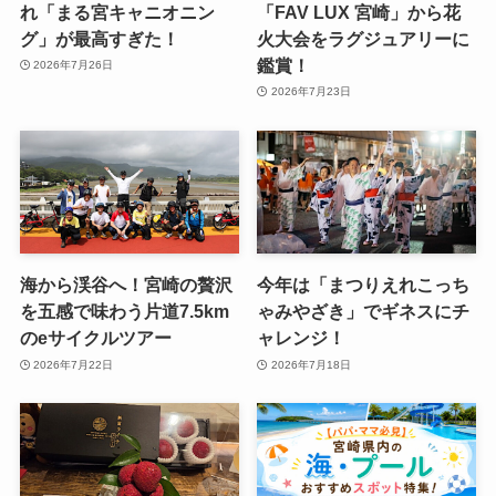
れ「まる宮キャニオニン
「FAV LUX 宮崎」から花
グ」が最高すぎた！
火大会をラグジュアリーに
鑑賞！
2026年7月26日
2026年7月23日
海から渓谷へ！宮崎の贅沢
今年は「まつりえれこっち
を五感で味わう片道7.5km
ゃみやざき」でギネスにチ
のeサイクルツアー
ャレンジ！
2026年7月22日
2026年7月18日