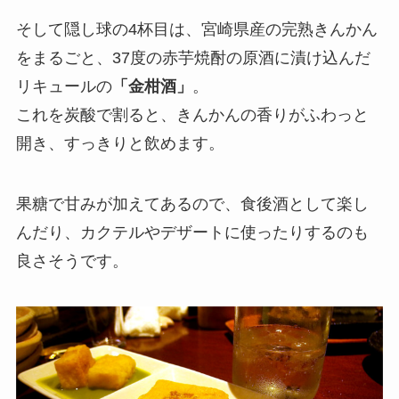
そして隠し球の4杯目は、宮崎県産の完熟きんかん
をまるごと、37度の赤芋焼酎の原酒に漬け込んだ
リキュールの
「金柑酒」
。
これを炭酸で割ると、きんかんの香りがふわっと
開き、すっきりと飲めます。
果糖で甘みが加えてあるので、食後酒として楽し
んだり、カクテルやデザートに使ったりするのも
良さそうです。