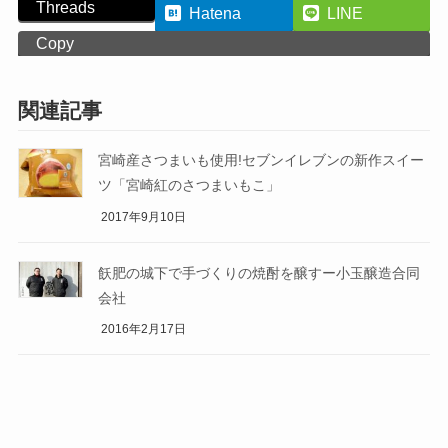
Threads
Hatena
LINE
Copy
関連記事
宮崎産さつまいも使用!セブンイレブンの新作スイー
ツ「宮崎紅のさつまいもこ」
2017年9月10日
飫肥の城下で手づくりの焼酎を醸すー小玉醸造合同
会社
2016年2月17日