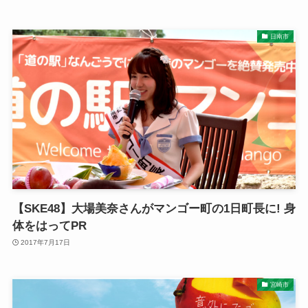
日南市
【SKE48】大場美奈さんがマンゴー町の1日町長に! 身
体をはってPR
2017年7月17日
宮崎市