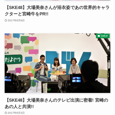
【SKE48】大場美奈さんが浴衣姿であの世界的キャラ
クターと宮崎牛をPR!!
2017年8月9日
宮崎市
【SKE48】大場美奈さんのテレビ出演に密着! 宮崎の
あの人と共演!!
2017年8月3日