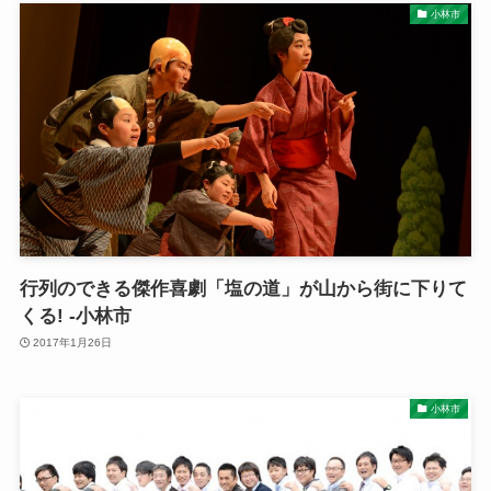
小林市
行列のできる傑作喜劇「塩の道」が山から街に下りて
くる! -小林市
2017年1月26日
小林市