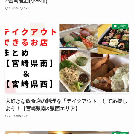
/ 金﨑製油(小林市)
2023年7月12日
小林市
大好きな飲食店の料理を「テイクアウト」して応援し
よう！【宮崎県南&県西エリア】
2020年5月3日