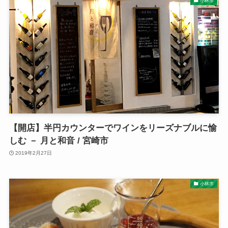
小林市
【開店】半円カウンターでワインをリーズナブルに愉
しむ － 月と和音 / 宮崎市
2019年2月27日
小林市