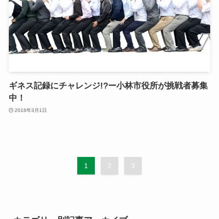
ギネス記録にチャレンジ!?ー小林市役所が挑戦者募集
中！
2016年3月1日
1
2
3