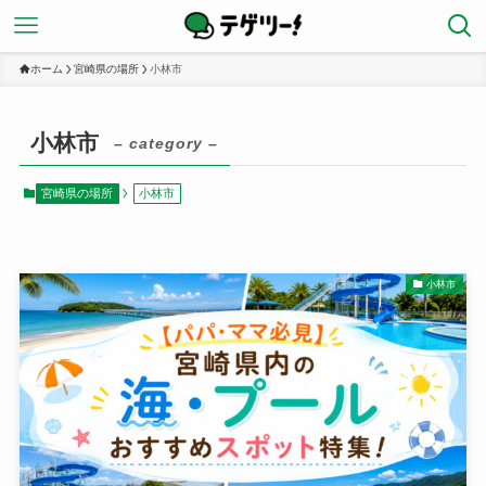
ホーム
宮崎県の場所
小林市
小林市
– category –
宮崎県の場所
小林市
小林市