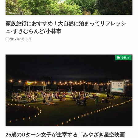
家族旅行におすすめ！大自然に泊まってリフレッシ
ュ-すきむらんど/小林市
2017年5月23日
小林市
25歳のUターン女子が主宰する「みやざき星空映画