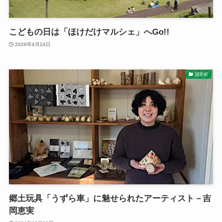
こどもの日は「ほけだけマルシェ」へGo!!
2026年4月24日
国富町
郷土玩具「うずら車」に魅せられたアーティスト－吉
岡恵実