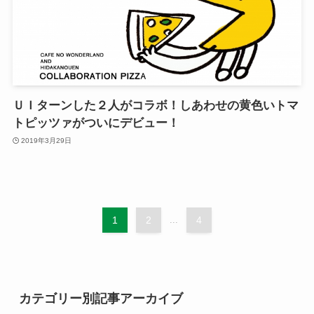
ＵＩターンした２人がコラボ！しあわせの黄色いトマ
トピッツァがついにデビュー！
2019年3月29日
1
2
...
4
カテゴリー別記事アーカイブ