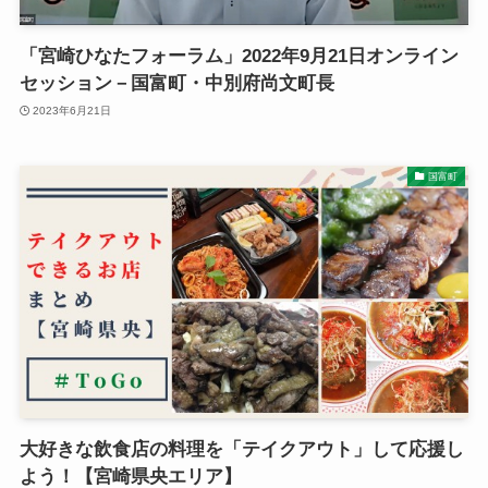
「宮崎ひなたフォーラム」2022年9月21日オンライン
セッション－国富町・中別府尚文町長
2023年6月21日
国富町
大好きな飲食店の料理を「テイクアウト」して応援し
よう！【宮崎県央エリア】