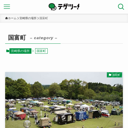
ホーム
宮崎県の場所
国富町
国富町
– category –
宮崎県の場所
国富町
国富町