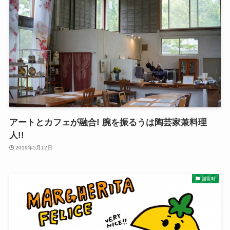
アートとカフェが融合! 腕を振るうは陶芸家兼料理
人!!
2019年5月12日
国富町