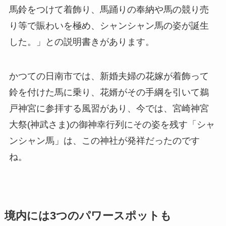
馬鈴をつけて着飾り、馬踊りの奉納や馬の競り売
り等で賑わいを極め、シャンシャン馬の姿が誕生
した。」との説明書きがあります。
かつての日南市では、新婚夫婦の花嫁が着飾って
鈴を付けた馬に乗り、花婿がその手綱を引いて鵜
戸神宮に参拝する風習があり、今では、宮崎神宮
大祭(神武さま)の御神幸行列にその姿を残す「シャ
ンシャン馬」は、この神社が発祥だったのです
ね。
境内には3つのパワースポットも