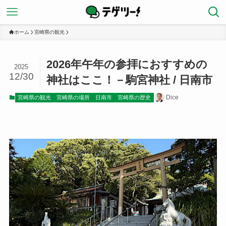
ホーム
宮崎県の観光
2026年午年の参拝におすすめの
2025
12/30
神社はここ！－駒宮神社 / 日南市
Dice
宮崎県の観光
宮崎県の場所
日南市
宮崎県の歴史