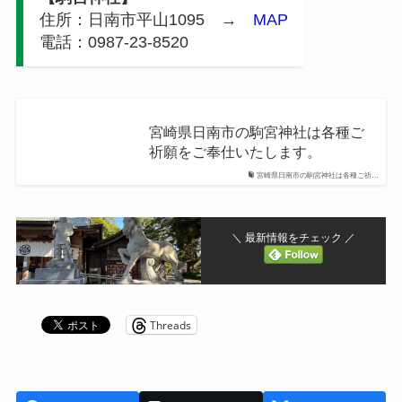
住所：日南市平山1095 →
MAP
電話：0987-23-8520
宮崎県日南市の駒宮神社は各種ご
祈願をご奉仕いたします。
宮崎県日南市の駒宮神社は各種ご祈…
＼ 最新情報をチェック ／
Threads