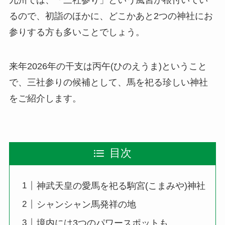
るので、初詣のほかに、どこかあと2つの神社にお
参りする方も多いことでしょう。
来年2026年の干支は丙午(ひのえうま)ということ
で、三社参りの候補として、馬を祀る珍しい神社
をご紹介します。
目次
神武天皇の愛馬を祀る駒宮(こまみや)神社
シャンシャン馬発祥の地
境内には3つのパワースポットも