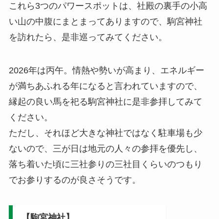
これら3つのパワースポットは、社殿の裏手の小高
い山の中腹にまとまってありますので、駒宮神社
を訪れたら、是非巡ってみてください。
2026年は丙午。情熱や勢いが高まり、エネルギー
が満ちあふれる年になると言われていますので、
縁起の良い馬を祀る駒宮神社に是非参拝してみて
ください。
ただし、それほど大きな神社ではなく駐車場も少
ないので、三が日は地元の人々の参拝を優先し、
落ち着いた頃に三社参りの三社目くらいのつもり
でお参りするのが良さそうです。
【駒宮神社】