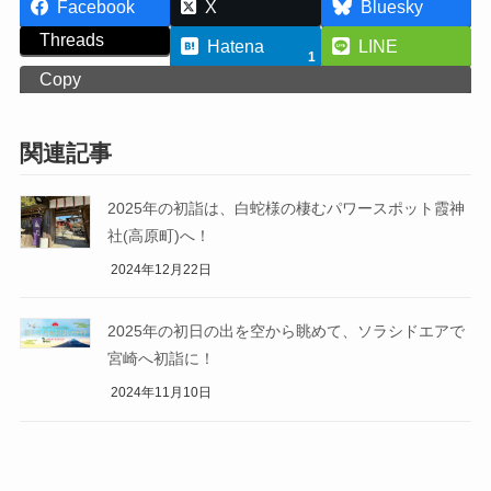
Facebook
X
Bluesky
Threads
Hatena
LINE
1
Copy
関連記事
2025年の初詣は、白蛇様の棲むパワースポット霞神
社(高原町)へ！
2024年12月22日
2025年の初日の出を空から眺めて、ソラシドエアで
宮崎へ初詣に！
2024年11月10日