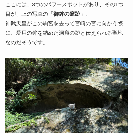
ここには、3つのパワースポットがあり、その1つ
目が、上の写真の「
御鉾の窟跡
」。
神武天皇がこの駒宮を去って宮崎の宮に向かう際
に、愛用の鉾を納めた洞窟の跡と伝えられる聖地
なのだそうです。