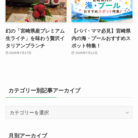
幻の「宮崎県産プレミアム
【パパ・ママ必見】宮崎県
生ライチ」を味わう贅沢イ
内の海・プールおすすめス
タリアンブランチ
ポット特集！
2026年7月17日
2026年7月11日
カテゴリー別記事アーカイブ
カ
テ
ゴ
リ
月別アーカイブ