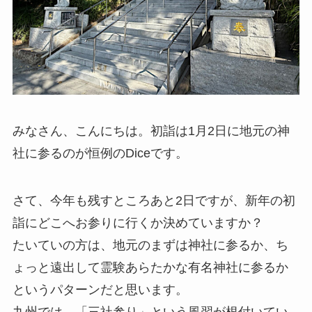
みなさん、こんにちは。初詣は1月2日に地元の神
社に参るのが恒例のDiceです。
さて、今年も残すところあと2日ですが、新年の初
詣にどこへお参りに行くか決めていますか？
たいていの方は、地元のまずは神社に参るか、ち
ょっと遠出して霊験あらたかな有名神社に参るか
というパターンだと思います。
九州では、「三社参り」という風習が根付いてい