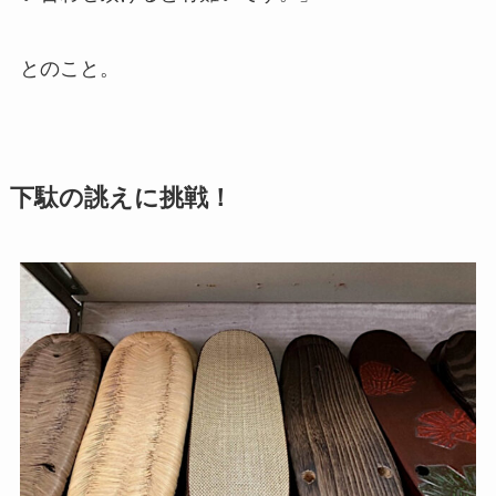
とのこと。
下駄の誂えに挑戦！