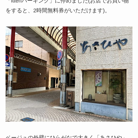
「ittenパーキング」に停めました(お店でお買い物
をすると、2時間無料券がいただけます)。
ベージュの外壁にひらがなで大きく「あさひや」