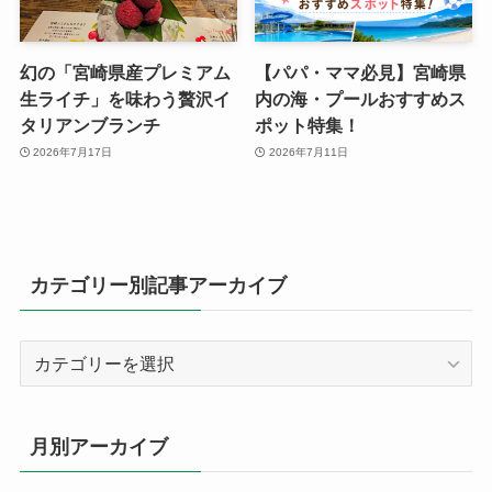
幻の「宮崎県産プレミアム
【パパ・ママ必見】宮崎県
生ライチ」を味わう贅沢イ
内の海・プールおすすめス
タリアンブランチ
ポット特集！
2026年7月17日
2026年7月11日
カテゴリー別記事アーカイブ
カ
テ
ゴ
リ
月別アーカイブ
ー
別