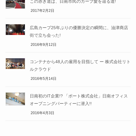
この赤き道は、日南市民のカープ愛を辿る道!
2017年2月2日
広島カープ25年ぶりの優勝決定の瞬間に、油津商店
街で立ち会った!
2016年9月12日
コンテナから48人の雇用を目指して ー 株式会社リト
ルクラウド
2016年5月14日
日南初のIT企業!? 「ポート株式会社」日南オフィス
オープニングパーティーに潜入!!
2016年4月3日