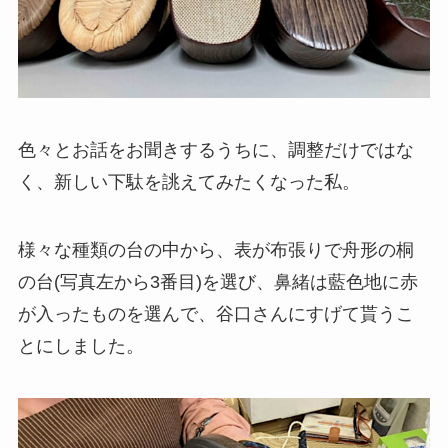
色々とお話をお聞きするうちに、調整だけではな
く、新しい下駄を誂えてみたくなった私。
様々な種類の台の中から、表が布張りで舟形の桐
の台(写真左から3番目)を選び、鼻緒は藍色地に赤
が入ったものを選んで、谷口さんにすげて貰うこ
とにしました。