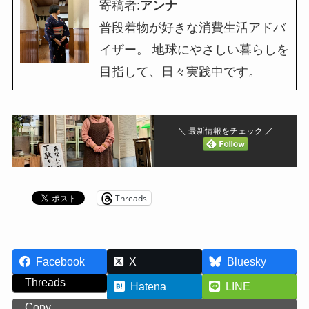
寄稿者:
アンナ
普段着物が好きな消費生活アドバ
イザー。 地球にやさしい暮らしを
目指して、日々実践中です。
＼ 最新情報をチェック ／
Threads
Facebook
X
Bluesky
Threads
Hatena
LINE
Copy