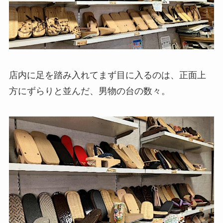
店内に足を踏み入れてまず目に入るのは、正面上
方にずらりと並んだ、男物の台の数々。