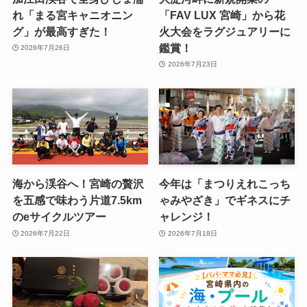
れ「まる宮キャニオニン
「FAV LUX 宮崎」から花
グ」が最高すぎた！
火大会をラグジュアリーに
鑑賞！
2026年7月26日
2026年7月23日
海から渓谷へ！宮崎の贅沢
今年は「まつりえれこっち
を五感で味わう片道7.5km
ゃみやざき」でギネスにチ
のeサイクルツアー
ャレンジ！
2026年7月22日
2026年7月18日