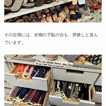
その左側には、女物の下駄の台も、所狭しと並ん
でいます。