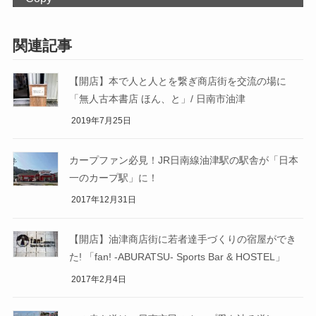
関連記事
【開店】本で人と人とを繋ぎ商店街を交流の場に
「無人古本書店 ほん、と」/ 日南市油津
2019年7月25日
カープファン必見！JR日南線油津駅の駅舎が「日本
一のカープ駅」に！
2017年12月31日
【開店】油津商店街に若者達手づくりの宿屋ができ
た! 「fan! -ABURATSU- Sports Bar & HOSTEL」
2017年2月4日