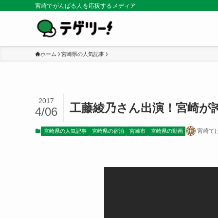
宮崎でがんばる人を応援するメディア
ホーム
宮崎県の人気記事
2017
工藤綾乃さん出演！宮崎が
4/06
宮崎て
宮崎県の人気記事
宮崎県の宿泊
宮崎市
宮崎県の動画