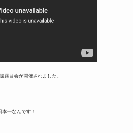
お披露目会が開催されました。
日本一なんです！