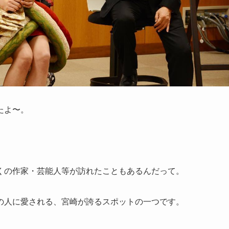
たよ〜。
くの作家・芸能人等が訪れたこともあるんだって。
の人に愛される、宮崎が誇るスポットの一つです。