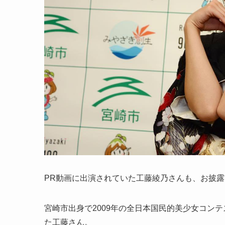
PR動画に出演されていた工藤綾乃さんも、お披
宮崎市出身で2009年の全日本国民的美少女コン
た工藤さん。