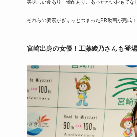
美味しい食あり、焼酎あり、あったかいおもてな
それらの要素がぎゅっとつまったPR動画が完成！
宮崎出身の女優！工藤綾乃さんも登