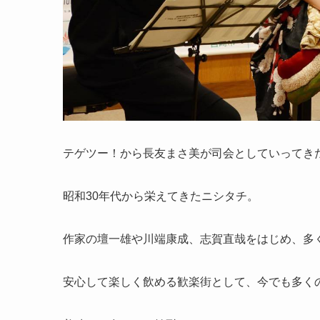
テゲツー！から長友まさ美が司会としていってき
昭和30年代から栄えてきたニシタチ。
作家の壇一雄や川端康成、志賀直哉をはじめ、多
安心して楽しく飲める歓楽街として、今でも多く