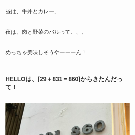
昼は、牛丼とカレー。
夜は、肉と野菜のバルって、、、
めっちゃ美味しそうやーーーん！
HELLOは、[29＋831＝860]からきたんだっ
て！