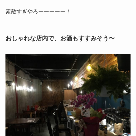
素敵すぎやろーーーーー！
おしゃれな店内で、お酒もすすみそう〜