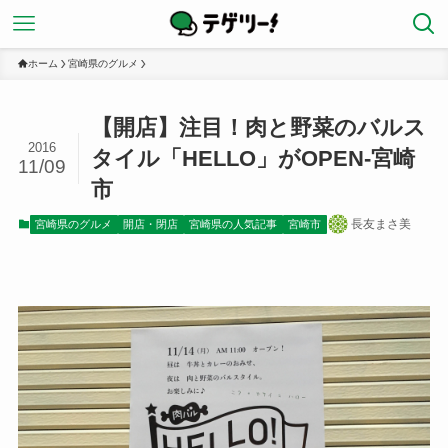
ホーム
宮崎県のグルメ
【開店】注目！肉と野菜のバルス
2016
タイル「HELLO」がOPEN-宮崎
11/09
市
長友まさ美
宮崎県のグルメ
開店・閉店
宮崎県の人気記事
宮崎市