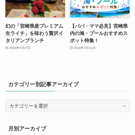
幻の「宮崎県産プレミアム
【パパ・ママ必見】宮崎県
生ライチ」を味わう贅沢イ
内の海・プールおすすめス
タリアンブランチ
ポット特集！
2026年7月17日
2026年7月11日
カテゴリー別記事アーカイブ
カ
テ
ゴ
リ
月別アーカイブ
ー