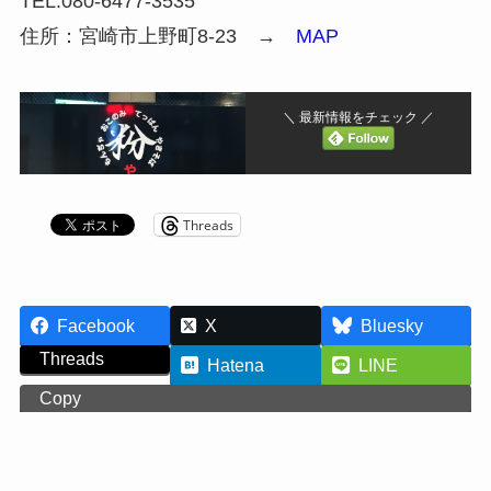
TEL:080-6477-3535
住所：宮崎市上野町8-23 →
MAP
＼ 最新情報をチェック ／
Threads
Facebook
X
Bluesky
Threads
Hatena
LINE
Copy