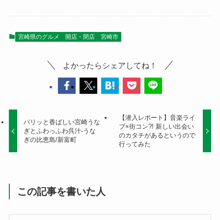
宮崎県のグルメ
開店・閉店
宮崎市
よかったらシェアしてね！
【潜入レポート】音楽ライ
パリッと香ばしい宮崎うな
ブ×街コン?! 新しい出会い
ぎとふわっふわ呉汁-うな
のカタチがあるというので
ぎの比恵島/新富町
行ってみた
この記事を書いた人