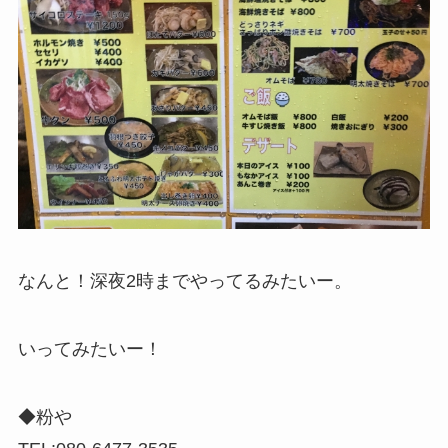
なんと！深夜2時までやってるみたいー。
いってみたいー！
◆粉や