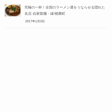
究極の一杯！全国のラーメン通をうならせる隠れた
名店-自家製麺・縁/都農町
2017年1月3日