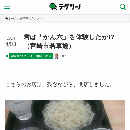
ホーム
宮崎県のグルメ
君は「かん六」を体験したか!?
2014
4/03
（宮崎市若草通）
Dice
宮崎県のグルメ
開店・閉店
こちらのお店は、残念ながら、閉店しました。