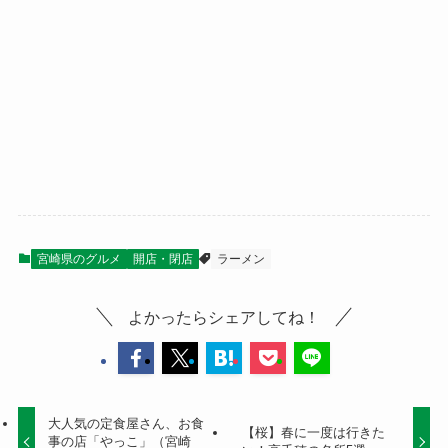
宮崎県のグルメ
開店・閉店
ラーメン
よかったらシェアしてね！
大人気の定食屋さん、お食
【桜】春に一度は行きた
事の店「やっこ」（宮崎