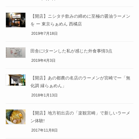
【開店】ニシタチ飲みの締めに至極の醤油ラーメン
を ー 東京らぁめん 西橘店
2019年7月18日
田舎にIターンした私が感じた外食事情3点
2019年4月3日
【開店】あの都農の名店のラーメンが宮崎でー「無
化調 縁らぁめん」
2018年1月13日
【開店】地方初出店の「楽観宮崎」で新しいラーメ
ン体験!
2017年11月8日