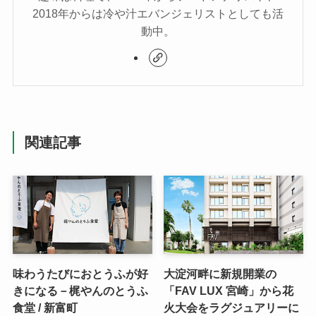
2018年からは冷や汁エバンジェリストとしても活
動中。
関連記事
味わうたびにおとうふが好
大淀河畔に新規開業の
きになる－梶やんのとうふ
「FAV LUX 宮崎」から花
食堂 / 新富町
火大会をラグジュアリーに