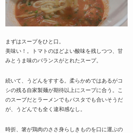
まずはスープをひと口。
美味い！。トマトのほどよい酸味を残しつつ、甘
みとうま味のバランスがとれたスープ。
続いて、うどんをすする。柔らかめではあるがコ
シの残る自家製麺が期待以上にスープに合う。こ
のスープだとラーメンでもパスタでも合いそうだ
が、うどんでも全く違和感なし。
時折、箸が鶏肉のささ身らしきものを口に運ぶの