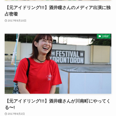
【元アイドリング!!!】酒井瞳さんのメディア出演に独
占密着
2017年9月10日
川南町
【元アイドリング!!!】酒井瞳さんが川南町にやってく
る〜!
2017年9月2日