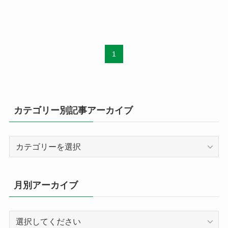
1
カテゴリー別記事アーカイブ
カ
テ
ゴ
リ
月別アーカイブ
ー
別
記