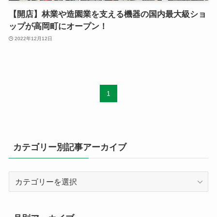
【開店】林業や造園業を支える機器の国内最大級ショ
ップが高岡町にオープン！
2022年12月12日
1
カテゴリー別記事アーカイブ
カ
テ
ゴ
リ