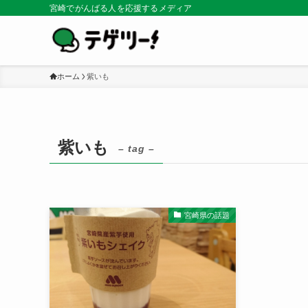
宮崎でがんばる人を応援するメディア
ホーム
紫いも
紫いも
– tag –
宮崎県の話題