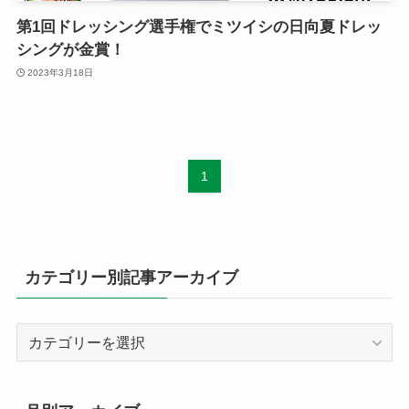
第1回ドレッシング選手権でミツイシの日向夏ドレッ
シングが金賞！
2023年3月18日
1
カテゴリー別記事アーカイブ
カ
テ
ゴ
リ