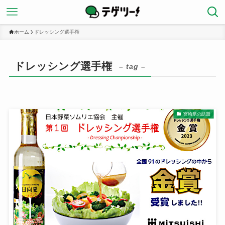
ホーム
ドレッシング選手権
ドレッシング選手権
– tag –
宮崎県の話題