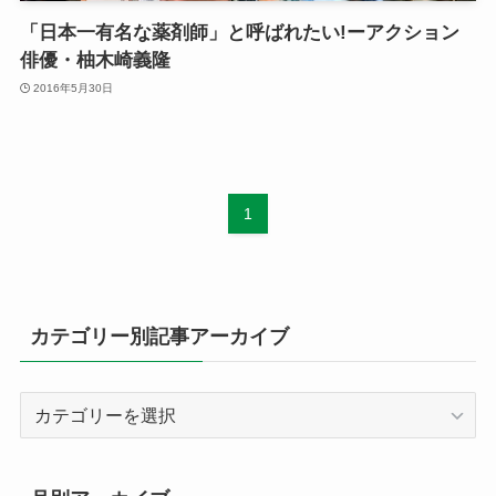
「日本一有名な薬剤師」と呼ばれたい!ーアクション
俳優・柚木崎義隆
2016年5月30日
1
カテゴリー別記事アーカイブ
カ
テ
ゴ
リ