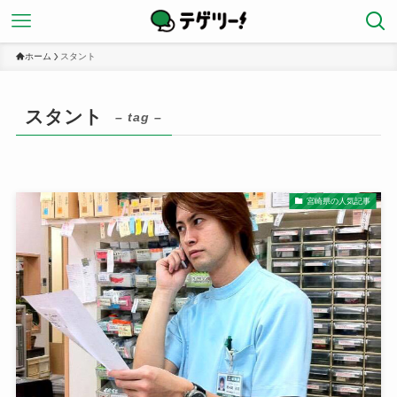
ホーム
スタント
スタント
– tag –
宮崎県の人気記事